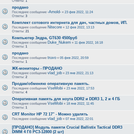
Ответы:
1
продано
-Arnold-
Последнее сообщение
«
23 фев 2022, 11:24
Ответы:
3
Комплект сотового интернета для дач, частных домов, ИП.
Nitecore
Последнее сообщение
«
12 фев 2022, 13:13
Ответы:
21
Компьютер 3ядра, GT630 4500руб
Duke_Nukem
Последнее сообщение
«
11 фев 2022, 16:18
Ответы:
1
продано
truvo
Последнее сообщение
«
05 фев 2022, 20:59
Ответы:
1
ЖК-мониторы - ПРОДАНО
vlad_job
Последнее сообщение
«
23 янв 2022, 21:13
Ответы:
2
Продам/обменяю оперативную память.
VseMobi
Последнее сообщение
«
23 янв 2022, 17:53
Ответы:
4
Оперативная память для ноута DDR2 и DDR3 1, 2 и 4 ГБ
VseMobi
Последнее сообщение
«
18 янв 2022, 11:45
Ответы:
1
CRT Monitor HP 72 17" - Можно удалять
vlad_job
Последнее сообщение
«
07 янв 2022, 22:01
[ПРОДАНО] Модуль памяти Crucial Ballistix Tactical DDR3
DIMM 4 Гб PC3-12800 (2 шт)