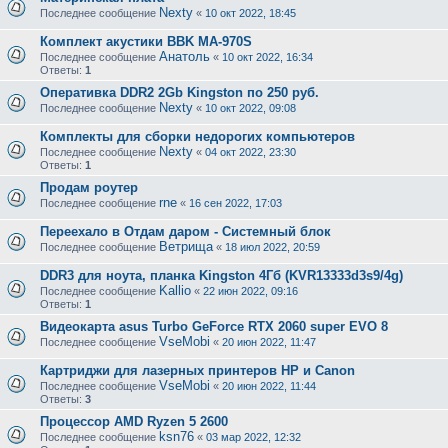
Nexty
Последнее сообщение
«
10 окт 2022, 18:45
Комплект акустики BBK MA-970S
Анатоль
Последнее сообщение
«
10 окт 2022, 16:34
Ответы:
1
Оперативка DDR2 2Gb Kingston по 250 руб.
Nexty
Последнее сообщение
«
10 окт 2022, 09:08
Комплекты для сборки недорогих компьютеров
Nexty
Последнее сообщение
«
04 окт 2022, 23:30
Ответы:
1
Продам роутер
rne
Последнее сообщение
«
16 сен 2022, 17:03
Переехало в Отдам даром - Системный блок
Ветрища
Последнее сообщение
«
18 июл 2022, 20:59
DDR3 для ноута, планка Kingston 4Гб (KVR13333d3s9/4g)
Kallio
Последнее сообщение
«
22 июн 2022, 09:16
Ответы:
1
Видеокарта asus Turbo GeForce RTX 2060 super EVO 8
VseMobi
Последнее сообщение
«
20 июн 2022, 11:47
Картриджи для лазерных принтеров HP и Canon
VseMobi
Последнее сообщение
«
20 июн 2022, 11:44
Ответы:
3
Процессор AMD Ryzen 5 2600
ksn76
Последнее сообщение
«
03 мар 2022, 12:32