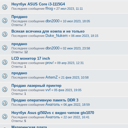
Ноутбук ASUS Core i3-1115G4
ffrog
Последнее сообщение
«
27 июл 2023, 11:11
Продано
dbn2000
Последнее сообщение
«
10 июл 2023, 18:05
Ответы:
7
Всякая всячина для компа и не только
Duke_Nukem
Последнее сообщение
«
06 июн 2023, 18:15
продано
dbn2000
Последнее сообщение
«
02 июн 2023, 23:58
Ответы:
12
LCD монитор 17 inch
prov/
Последнее сообщение
«
09 апр 2023, 12:31
Ответы:
1
продано
ArtemZ
Последнее сообщение
«
21 фев 2023, 10:58
Продаю лазерный принтер
vvf
Последнее сообщение
«
05 фев 2023, 19:05
Ответы:
1
Продаю оперативную память DDR 3
Анатоль
Последнее сообщение
«
06 дек 2022, 18:59
Ноутбук Asus gl502vs с видео чипом gtx1070
Анатоль
Последнее сообщение
«
22 окт 2022, 16:41
Ответы:
5
Материнская плата