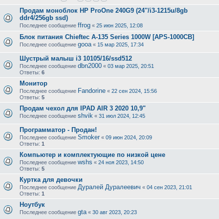
Продам моноблок HP ProOne 240G9 (24''/i3-1215u/8gb
ddr4/256gb ssd)
ffrog
Последнее сообщение
«
25 июн 2025, 12:08
Блок питания Chieftec A-135 Series 1000W [APS-1000CB]
gooa
Последнее сообщение
«
15 мар 2025, 17:34
Шустрый малыш i3 10105/16/ssd512
dbn2000
Последнее сообщение
«
03 мар 2025, 20:51
Ответы:
6
Монитор
Fandorine
Последнее сообщение
«
22 сен 2024, 15:56
Ответы:
5
Продам чехол для IPAD AIR 3 2020 10,9"
shvik
Последнее сообщение
«
31 июл 2024, 12:45
Программатор - Продан!
Smoker
Последнее сообщение
«
09 июн 2024, 20:09
Ответы:
1
Компьютер и комплектующие по низкой цене
wshs
Последнее сообщение
«
24 ноя 2023, 14:50
Ответы:
5
Куртка для девочки
Дуралей Дуралеевич
Последнее сообщение
«
04 сен 2023, 21:01
Ответы:
1
Ноутбук
gta
Последнее сообщение
«
30 авг 2023, 20:23