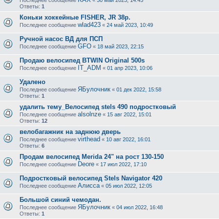
Последнее сообщение
«
30 май 2023, 14:45
Ответы:
1
Коньки хоккейные FISHER, JR 38р.
wlad423
Последнее сообщение
«
24 май 2023, 10:49
Ручной насос ВД для ПСП
GFO
Последнее сообщение
«
18 май 2023, 22:15
Продаю велосипед BTWIN Original 500s
IT_ADM
Последнее сообщение
«
01 апр 2023, 10:06
Удалено
ЯБулочник
Последнее сообщение
«
01 дек 2022, 15:58
Ответы:
1
удалить тему_Велосипед stels 490 подростковый
alsolnze
Последнее сообщение
«
15 авг 2022, 15:01
Ответы:
12
велобагажник на заднюю дверь
virthead
Последнее сообщение
«
10 авг 2022, 16:01
Ответы:
6
Продам велосипед Merida 24" на рост 130-150
Deore
Последнее сообщение
«
17 июл 2022, 17:10
Подростковый велосипед Stels Navigator 420
Алисса
Последнее сообщение
«
05 июл 2022, 12:05
Большой синий чемодан.
ЯБулочник
Последнее сообщение
«
04 июл 2022, 16:48
Ответы:
1