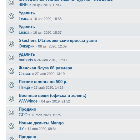
dINIs
»
20 дек 2018, 11:03
Удалить
Lisica
»
16 авг 2020, 18:33
Удалить
Lisica
»
16 авг 2020, 18:37
Skechers D'Lites женские кроссы ушли
Очкарик
»
08 авг 2020, 12:39
удалить
barbaris
»
24 июн 2016, 17:09
Женская блуза 66 размера
Chicco
»
27 июн 2020, 13:19
Летние шляпы по 500 р.
Птица
»
27 май 2020, 14:18
Военные вещи (офиска и зелень)
WWWince
»
04 дек 2019, 21:52
Продано
GFO
»
11 фев 2020, 19:25
Новые джинсы Mango
ЗУ
»
14 янв 2020, 09:34
Продано