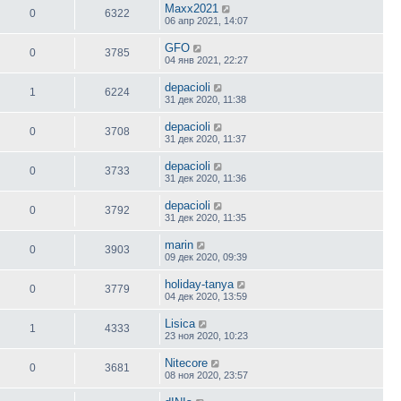
Maxx2021
0
6322
06 апр 2021, 14:07
GFO
0
3785
04 янв 2021, 22:27
depacioli
1
6224
31 дек 2020, 11:38
depacioli
0
3708
31 дек 2020, 11:37
depacioli
0
3733
31 дек 2020, 11:36
depacioli
0
3792
31 дек 2020, 11:35
marin
0
3903
09 дек 2020, 09:39
holiday-tanya
0
3779
04 дек 2020, 13:59
Lisica
1
4333
23 ноя 2020, 10:23
Nitecore
0
3681
08 ноя 2020, 23:57