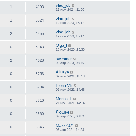
vlad_job
1
4193
27 июн 2024, 11:36
vlad_job
1
5524
12 сен 2023, 15:17
vlad_job
2
4455
12 сен 2023, 15:17
Olga_l
0
5143
28 июл 2023, 23:33
swimmer
2
4028
03 апр 2023, 08:46
Allusya
0
3753
09 июл 2021, 15:13
Elena VB
0
3794
01 июл 2021, 14:46
Marina_L
0
3816
21 июн 2021, 14:14
Люшен
0
3580
07 апр 2021, 08:52
Maxx2021
0
3645
06 апр 2021, 14:23