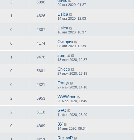
dINIs
3
6896
29 окт 2020, 01:27
Lisica
1
4626
14 окт 2020, 12:03
Lisica
0
4307
16 авг 2020, 18:37
Очкарик
0
4174
08 авг 2020, 12:39
sarmat
1
9476
13 июл 2020, 12:37
Chicco
0
5601
27 июн 2020, 13:19
Птица
0
4321
27 май 2020, 14:18
WWWince
2
6953
26 мар 2020, 11:45
GFO
2
5118
11 фев 2020, 23:20
ЗУ
0
4869
14 янв 2020, 09:34
RuslanR
1
6313