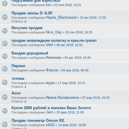
Подгузники для взрослых
kto
Последнее сообщение
«
22 ноя 2018, 10:01
Продам линзы D -6.00
Haylie_Blackwood
Последнее сообщение
«
13 окт 2018, 17:03
Ответы:
2
Инсулин продам
Nice_Day
Последнее сообщение
«
29 сен 2018, 18:29
продам инвалидную коляску и кресло-туалет
shef
Последнее сообщение
«
08 авг 2018, 22:01
Бандаж дородовый
Инженер
Последнее сообщение
«
04 авг 2018, 14:40
Парики
Фоксик
Последнее сообщение
«
09 апр 2018, 00:49
тотема
мура
Последнее сообщение
«
17 мар 2018, 22:21
Ответы:
1
Avon
Ирина Валерьевна
Последнее сообщение
«
07 мар 2018, 19:18
Ответы:
2
Купон 2000 рублей в магазин Ваше Золото
Jem
Последнее сообщение
«
20 фев 2018, 11:00
Продам тонометр Omron R2.
vik62
Последнее сообщение
«
13 фев 2018, 19:09
Ответы:
2