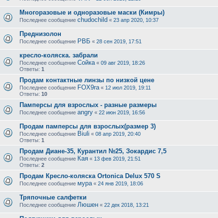
Многоразовые и одноразовые маски (Кимры)
chudochild
Последнее сообщение
«
23 апр 2020, 10:37
Преднизолон
РВБ
Последнее сообщение
«
28 сен 2019, 17:51
кресло-коляска. забрали
Сойка
Последнее сообщение
«
09 авг 2019, 18:26
Ответы:
1
Продам контактные линзы по низкой цене
FOX9ra
Последнее сообщение
«
12 июл 2019, 19:11
Ответы:
10
Памперсы для взрослых - разные размеры
angry
Последнее сообщение
«
22 июн 2019, 16:56
Продам памперсы для взрослых(размер 3)
Biuli
Последнее сообщение
«
08 апр 2019, 20:40
Ответы:
1
Продам Диане-35, Курантил №25, Зокардис 7,5
Кая
Последнее сообщение
«
13 фев 2019, 21:51
Ответы:
2
Продам Кресло-коляска Ortonica Delux 570 S
мура
Последнее сообщение
«
24 янв 2019, 18:06
Тряпочные салфетки
Люшен
Последнее сообщение
«
22 дек 2018, 13:21