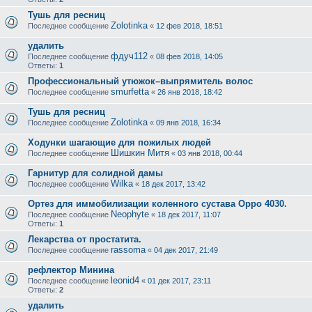
Тушь для ресниц
Zolotinka
Последнее сообщение
«
12 фев 2018, 18:51
удалить
фдуч112
Последнее сообщение
«
08 фев 2018, 14:05
Ответы:
1
Профессиональный утюжок–выпрямитель волос
smurfetta
Последнее сообщение
«
26 янв 2018, 18:42
Тушь для ресниц
Zolotinka
Последнее сообщение
«
09 янв 2018, 16:34
Ходунки шагающие для пожилых людей
Шишкин Митя
Последнее сообщение
«
03 янв 2018, 00:44
Гарнитур для солидной дамы
Wilka
Последнее сообщение
«
18 дек 2017, 13:42
Ортез для иммобилизации коленного сустава Oppo 4030.
Neophyte
Последнее сообщение
«
18 дек 2017, 11:07
Ответы:
1
Лекарства от простатита.
rassoma
Последнее сообщение
«
04 дек 2017, 21:49
рефлектор Минина
leonid4
Последнее сообщение
«
01 дек 2017, 23:11
Ответы:
2
удалить