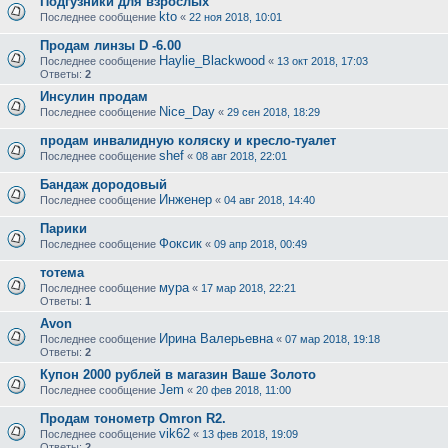
Подгузники для взрослых
kto
Последнее сообщение
«
22 ноя 2018, 10:01
Продам линзы D -6.00
Haylie_Blackwood
Последнее сообщение
«
13 окт 2018, 17:03
Ответы:
2
Инсулин продам
Nice_Day
Последнее сообщение
«
29 сен 2018, 18:29
продам инвалидную коляску и кресло-туалет
shef
Последнее сообщение
«
08 авг 2018, 22:01
Бандаж дородовый
Инженер
Последнее сообщение
«
04 авг 2018, 14:40
Парики
Фоксик
Последнее сообщение
«
09 апр 2018, 00:49
тотема
мура
Последнее сообщение
«
17 мар 2018, 22:21
Ответы:
1
Avon
Ирина Валерьевна
Последнее сообщение
«
07 мар 2018, 19:18
Ответы:
2
Купон 2000 рублей в магазин Ваше Золото
Jem
Последнее сообщение
«
20 фев 2018, 11:00
Продам тонометр Omron R2.
vik62
Последнее сообщение
«
13 фев 2018, 19:09
Ответы:
2