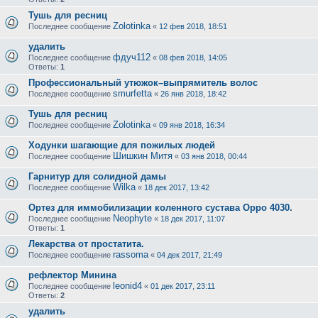
Тушь для ресниц
Zolotinka
Последнее сообщение
«
12 фев 2018, 18:51
удалить
фдуч112
Последнее сообщение
«
08 фев 2018, 14:05
Ответы:
1
Профессиональный утюжок–выпрямитель волос
smurfetta
Последнее сообщение
«
26 янв 2018, 18:42
Тушь для ресниц
Zolotinka
Последнее сообщение
«
09 янв 2018, 16:34
Ходунки шагающие для пожилых людей
Шишкин Митя
Последнее сообщение
«
03 янв 2018, 00:44
Гарнитур для солидной дамы
Wilka
Последнее сообщение
«
18 дек 2017, 13:42
Ортез для иммобилизации коленного сустава Oppo 4030.
Neophyte
Последнее сообщение
«
18 дек 2017, 11:07
Ответы:
1
Лекарства от простатита.
rassoma
Последнее сообщение
«
04 дек 2017, 21:49
рефлектор Минина
leonid4
Последнее сообщение
«
01 дек 2017, 23:11
Ответы:
2
удалить