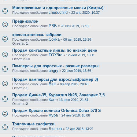
Многоразовые и одноразовые маски (Кимры)
chudochild
Последнее сообщение
«
23 апр 2020, 10:37
Преднизолон
РВБ
Последнее сообщение
«
28 сен 2019, 17:51
кресло-коляска. забрали
Сойка
Последнее сообщение
«
09 авг 2019, 18:26
Ответы:
1
Продам контактные линзы по низкой цене
FOX9ra
Последнее сообщение
«
12 июл 2019, 19:11
Ответы:
10
Памперсы для взрослых - разные размеры
angry
Последнее сообщение
«
22 июн 2019, 16:56
Продам памперсы для взрослых(размер 3)
Biuli
Последнее сообщение
«
08 апр 2019, 20:40
Ответы:
1
Продам Диане-35, Курантил №25, Зокардис 7,5
Кая
Последнее сообщение
«
13 фев 2019, 21:51
Ответы:
2
Продам Кресло-коляска Ortonica Delux 570 S
мура
Последнее сообщение
«
24 янв 2019, 18:06
Тряпочные салфетки
Люшен
Последнее сообщение
«
22 дек 2018, 13:21