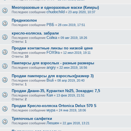
Многоразовые и одноразовые маски (Кимры)
chudochild
Последнее сообщение
«
23 апр 2020, 10:37
Преднизолон
РВБ
Последнее сообщение
«
28 сен 2019, 17:51
кресло-коляска. забрали
Сойка
Последнее сообщение
«
09 авг 2019, 18:26
Ответы:
1
Продам контактные линзы по низкой цене
FOX9ra
Последнее сообщение
«
12 июл 2019, 19:11
Ответы:
10
Памперсы для взрослых - разные размеры
angry
Последнее сообщение
«
22 июн 2019, 16:56
Продам памперсы для взрослых(размер 3)
Biuli
Последнее сообщение
«
08 апр 2019, 20:40
Ответы:
1
Продам Диане-35, Курантил №25, Зокардис 7,5
Кая
Последнее сообщение
«
13 фев 2019, 21:51
Ответы:
2
Продам Кресло-коляска Ortonica Delux 570 S
мура
Последнее сообщение
«
24 янв 2019, 18:06
Тряпочные салфетки
Люшен
Последнее сообщение
«
22 дек 2018, 13:21