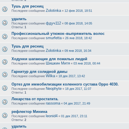
Тушь для ресниц
Zolotinka
Последнее сообщение
«
12 фев 2018, 18:51
удалить
фдуч112
Последнее сообщение
«
08 фев 2018, 14:05
Ответы:
1
Профессиональный утюжок–выпрямитель волос
smurfetta
Последнее сообщение
«
26 янв 2018, 18:42
Тушь для ресниц
Zolotinka
Последнее сообщение
«
09 янв 2018, 16:34
Ходунки шагающие для пожилых людей
Шишкин Митя
Последнее сообщение
«
03 янв 2018, 00:44
Гарнитур для солидной дамы
Wilka
Последнее сообщение
«
18 дек 2017, 13:42
Ортез для иммобилизации коленного сустава Oppo 4030.
Neophyte
Последнее сообщение
«
18 дек 2017, 11:07
Ответы:
1
Лекарства от простатита.
rassoma
Последнее сообщение
«
04 дек 2017, 21:49
рефлектор Минина
leonid4
Последнее сообщение
«
01 дек 2017, 23:11
Ответы:
2
удалить