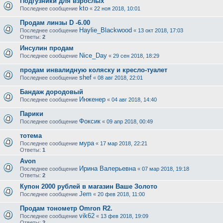
Подгузники для взрослых
kto
Последнее сообщение
«
22 ноя 2018, 10:01
Продам линзы D -6.00
Haylie_Blackwood
Последнее сообщение
«
13 окт 2018, 17:03
Ответы:
2
Инсулин продам
Nice_Day
Последнее сообщение
«
29 сен 2018, 18:29
продам инвалидную коляску и кресло-туалет
shef
Последнее сообщение
«
08 авг 2018, 22:01
Бандаж дородовый
Инженер
Последнее сообщение
«
04 авг 2018, 14:40
Парики
Фоксик
Последнее сообщение
«
09 апр 2018, 00:49
тотема
мура
Последнее сообщение
«
17 мар 2018, 22:21
Ответы:
1
Avon
Ирина Валерьевна
Последнее сообщение
«
07 мар 2018, 19:18
Ответы:
2
Купон 2000 рублей в магазин Ваше Золото
Jem
Последнее сообщение
«
20 фев 2018, 11:00
Продам тонометр Omron R2.
vik62
Последнее сообщение
«
13 фев 2018, 19:09
Ответы:
2