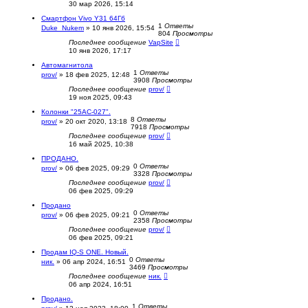
30 мар 2026, 15:14
Смартфон Vivo Y31 64Гб
1
Ответы
Duke_Nukem
»
10 янв 2026, 15:54
804
Просмотры
Последнее сообщение
VapSite
10 янв 2026, 17:17
Автомагнитола
1
Ответы
prov/
»
18 фев 2025, 12:48
3908
Просмотры
Последнее сообщение
prov/
19 ноя 2025, 09:43
Колонки "25АС-027".
8
Ответы
prov/
»
20 окт 2020, 13:18
7918
Просмотры
Последнее сообщение
prov/
16 май 2025, 10:38
ПРОДАНО.
0
Ответы
prov/
»
06 фев 2025, 09:29
3328
Просмотры
Последнее сообщение
prov/
06 фев 2025, 09:29
Продано
0
Ответы
prov/
»
06 фев 2025, 09:21
2358
Просмотры
Последнее сообщение
prov/
06 фев 2025, 09:21
Продам IQ-S ONE. Новый.
0
Ответы
ник.
»
06 апр 2024, 16:51
3469
Просмотры
Последнее сообщение
ник.
06 апр 2024, 16:51
Продано.
1
Ответы