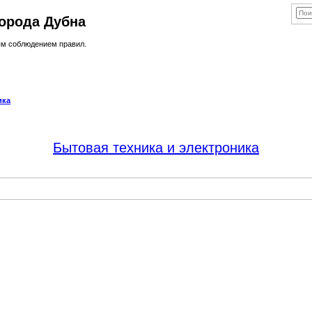
орода Дубна
ым соблюдением правил.
ика
Бытовая техника и электроника