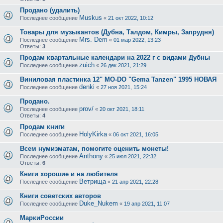
Продано (удалить)
Muskus
Последнее сообщение
«
21 окт 2022, 10:12
Товары для музыкантов (Дубна, Талдом, Кимры, Запрудня)
Mrs. Dem
Последнее сообщение
«
01 мар 2022, 13:23
Ответы:
3
Продам квартальные календари на 2022 г с видами Дубны
zuich
Последнее сообщение
«
26 дек 2021, 21:29
Виниловая пластинка 12" MO-DO "Gema Tanzen" 1995 НОВАЯ
denki
Последнее сообщение
«
27 ноя 2021, 15:24
Продано.
prov/
Последнее сообщение
«
20 окт 2021, 18:11
Ответы:
4
Продам книги
HolyKirka
Последнее сообщение
«
06 окт 2021, 16:05
Всем нумизматам, помогите оценить монеты!
Anthony
Последнее сообщение
«
25 июл 2021, 22:32
Ответы:
6
Книги хорошие и на любителя
Ветрища
Последнее сообщение
«
21 апр 2021, 22:28
Книги советских авторов
Duke_Nukem
Последнее сообщение
«
19 апр 2021, 11:07
МаркиРоссии