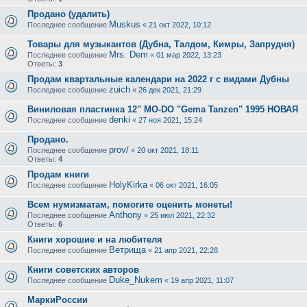
Продано (удалить)
Muskus
Последнее сообщение
«
21 окт 2022, 10:12
Товары для музыкантов (Дубна, Талдом, Кимры, Запрудня)
Mrs. Dem
Последнее сообщение
«
01 мар 2022, 13:23
Ответы:
3
Продам квартальные календари на 2022 г с видами Дубны
zuich
Последнее сообщение
«
26 дек 2021, 21:29
Виниловая пластинка 12" MO-DO "Gema Tanzen" 1995 НОВАЯ
denki
Последнее сообщение
«
27 ноя 2021, 15:24
Продано.
prov/
Последнее сообщение
«
20 окт 2021, 18:11
Ответы:
4
Продам книги
HolyKirka
Последнее сообщение
«
06 окт 2021, 16:05
Всем нумизматам, помогите оценить монеты!
Anthony
Последнее сообщение
«
25 июл 2021, 22:32
Ответы:
6
Книги хорошие и на любителя
Ветрища
Последнее сообщение
«
21 апр 2021, 22:28
Книги советских авторов
Duke_Nukem
Последнее сообщение
«
19 апр 2021, 11:07
МаркиРоссии