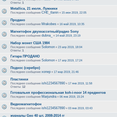
Ответы:
1
Metallica, 21 июля, Лужники
CHE_tlanin
Последнее сообщение
«
15 июн 2019, 22:05
Продано
Mrakobes
Последнее сообщение
«
16 май 2019, 10:35
Магнитофон двухкассетный/радио Sony
dubna_
Последнее сообщение
«
14 май 2019, 23:19
Набор монет США 1984
Solomon
Последнее сообщение
«
23 апр 2019, 18:04
Ответы:
1
Гитара ПРОДАНО
Solomon
Последнее сообщение
«
17 апр 2019, 17:24
Поднос (серебро)
хопер
Последнее сообщение
«
17 мар 2019, 21:46
Пластинки
ishi1234567890
Последнее сообщение
«
17 янв 2019, 11:58
Ответы:
12
Готовальня профессиональная koh-i-noor 14 предметов
Marjundra
Последнее сообщение
«
06 янв 2019, 15:24
Видеомагнитофон
ishi1234567890
Последнее сообщение
«
03 янв 2019, 03:43
журналы Geo 40 шт, 2008-2014 гг