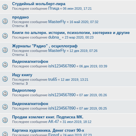
Студийный мольберт-лира
Птица
Последнее сообщение
«
06 июн 2020, 17:21
продано
MasterFly
Последнее сообщение
«
16 май 2020, 07:32
Ответы:
8
Книги по альтерн. истории, психологии, эзотерике и другие
dubna_
Последнее сообщение
«
23 мар 2020, 00:23
Журналы "Радио" , осциллограф
MasterFly
Последнее сообщение
«
12 дек 2019, 07:26
Ответы:
1
Видеомагнитофон
ishi1234567890
Последнее сообщение
«
06 дек 2019, 03:39
Ищу книгу
tru65
Последнее сообщение
«
12 авг 2019, 13:21
Ответы:
3
Видеоплеер
ishi1234567890
Последнее сообщение
«
07 авг 2019, 05:26
Видеомагнитофон
ishi1234567890
Последнее сообщение
«
07 авг 2019, 05:25
Продам комлект книг. Подписка МК.
АК-47
Последнее сообщение
«
31 июл 2019, 18:12
Картина художника. Денег стоит 90-х
Fiosof
Последнее сообщение
«
24 июл 2019, 07:23