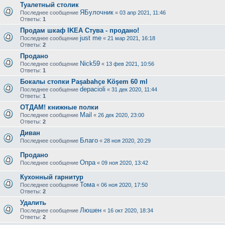
Туалетный столик
ЯБулочник
Последнее сообщение
«
03 апр 2021, 11:46
Ответы:
1
Продам шкаф IKEA Стува - продано!
just me
Последнее сообщение
«
21 мар 2021, 16:18
Ответы:
2
Продано
Nick59
Последнее сообщение
«
13 фев 2021, 10:56
Ответы:
1
Бокалы стопки Paşabahçe Köşem 60 ml
depacioli
Последнее сообщение
«
31 дек 2020, 11:44
Ответы:
1
ОТДАМ! книжные полки
Mail
Последнее сообщение
«
26 дек 2020, 23:00
Ответы:
2
Диван
Благо
Последнее сообщение
«
28 ноя 2020, 20:29
Продано
Опра
Последнее сообщение
«
09 ноя 2020, 13:42
Кухонный гарнитур
Тома
Последнее сообщение
«
06 ноя 2020, 17:50
Ответы:
2
Удалить
Люшен
Последнее сообщение
«
16 окт 2020, 18:34
Ответы:
2