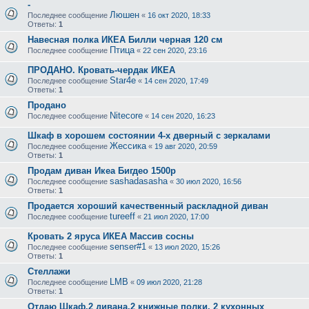
-
Люшен
Последнее сообщение
«
16 окт 2020, 18:33
Ответы:
1
Навесная полка ИКЕА Билли черная 120 см
Птица
Последнее сообщение
«
22 сен 2020, 23:16
ПРОДАНО. Кровать-чердак ИКЕА
Star4e
Последнее сообщение
«
14 сен 2020, 17:49
Ответы:
1
Продано
Nitecore
Последнее сообщение
«
14 сен 2020, 16:23
Шкаф в хорошем состоянии 4-х дверный с зеркалами
Жессика
Последнее сообщение
«
19 авг 2020, 20:59
Ответы:
1
Продам диван Икеа Бигдео 1500р
sashadasasha
Последнее сообщение
«
30 июл 2020, 16:56
Ответы:
1
Продается хороший качественный раскладной диван
tureeff
Последнее сообщение
«
21 июл 2020, 17:00
Кровать 2 яруса ИКЕА Массив сосны
senser#1
Последнее сообщение
«
13 июл 2020, 15:26
Ответы:
1
Стеллажи
LMB
Последнее сообщение
«
09 июл 2020, 21:28
Ответы:
1
Отдаю Шкаф,2 дивана,2 книжные полки, 2 кухонных