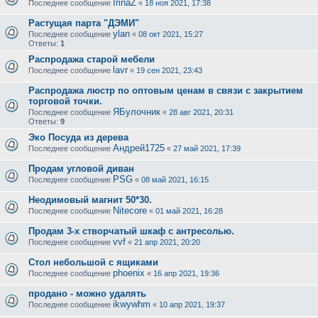
IrinaZ
Последнее сообщение
«
18 ноя 2021, 17:38
Растущая парта "ДЭМИ"
ylan
Последнее сообщение
«
08 окт 2021, 15:27
Ответы:
1
Распродажа старой мебели
lavr
Последнее сообщение
«
19 сен 2021, 23:43
Распродажа люстр по оптовым ценам в связи с закрытием
торговой точки.
ЯБулочник
Последнее сообщение
«
28 авг 2021, 20:31
Ответы:
9
Эко Посуда из дерева
Андрей1725
Последнее сообщение
«
27 май 2021, 17:39
Продам угловой диван
PSG
Последнее сообщение
«
08 май 2021, 16:15
Неодимовый магнит 50*30.
Nitecore
Последнее сообщение
«
01 май 2021, 16:28
Продам 3-х створчатый шкаф с антресолью.
vvf
Последнее сообщение
«
21 апр 2021, 20:20
Стол небольшой с ящиками
phoenix
Последнее сообщение
«
16 апр 2021, 19:36
продано - можно удалять
ikwywhm
Последнее сообщение
«
10 апр 2021, 19:37