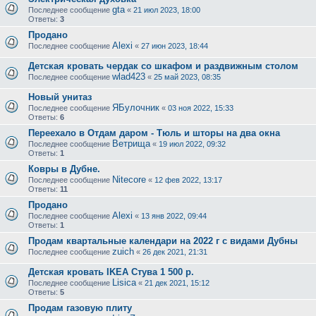
gta
Последнее сообщение
«
21 июл 2023, 18:00
Ответы:
3
Продано
Alexi
Последнее сообщение
«
27 июн 2023, 18:44
Детская кровать чердак со шкафом и раздвижным столом
wlad423
Последнее сообщение
«
25 май 2023, 08:35
Новый унитаз
ЯБулочник
Последнее сообщение
«
03 ноя 2022, 15:33
Ответы:
6
Переехало в Отдам даром - Тюль и шторы на два окна
Ветрища
Последнее сообщение
«
19 июл 2022, 09:32
Ответы:
1
Ковры в Дубне.
Nitecore
Последнее сообщение
«
12 фев 2022, 13:17
Ответы:
11
Продано
Alexi
Последнее сообщение
«
13 янв 2022, 09:44
Ответы:
1
Продам квартальные календари на 2022 г с видами Дубны
zuich
Последнее сообщение
«
26 дек 2021, 21:31
Детская кровать IKEA Стува 1 500 р.
Lisica
Последнее сообщение
«
21 дек 2021, 15:12
Ответы:
5
Продам газовую плиту