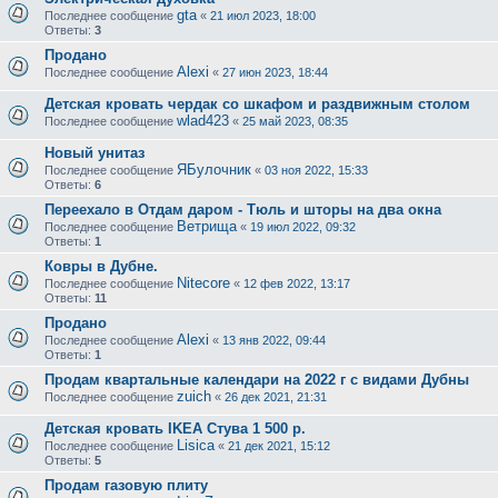
gta
Последнее сообщение
«
21 июл 2023, 18:00
Ответы:
3
Продано
Alexi
Последнее сообщение
«
27 июн 2023, 18:44
Детская кровать чердак со шкафом и раздвижным столом
wlad423
Последнее сообщение
«
25 май 2023, 08:35
Новый унитаз
ЯБулочник
Последнее сообщение
«
03 ноя 2022, 15:33
Ответы:
6
Переехало в Отдам даром - Тюль и шторы на два окна
Ветрища
Последнее сообщение
«
19 июл 2022, 09:32
Ответы:
1
Ковры в Дубне.
Nitecore
Последнее сообщение
«
12 фев 2022, 13:17
Ответы:
11
Продано
Alexi
Последнее сообщение
«
13 янв 2022, 09:44
Ответы:
1
Продам квартальные календари на 2022 г с видами Дубны
zuich
Последнее сообщение
«
26 дек 2021, 21:31
Детская кровать IKEA Стува 1 500 р.
Lisica
Последнее сообщение
«
21 дек 2021, 15:12
Ответы:
5
Продам газовую плиту