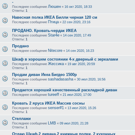
-
Люшен
Последнее сообщение
«
16 окт 2020, 18:33
Ответы:
1
Навесная полка ИКЕА Билли черная 120 см
Птица
Последнее сообщение
«
22 сен 2020, 23:16
ПРОДАНО. Кровать-чердак ИКЕА
Star4e
Последнее сообщение
«
14 сен 2020, 17:49
Ответы:
1
Продано
Nitecore
Последнее сообщение
«
14 сен 2020, 16:23
Шкаф в хорошем состоянии 4-х дверный с зеркалами
Жессика
Последнее сообщение
«
19 авг 2020, 20:59
Ответы:
1
Продам диван Икеа Бигдео 1500р
sashadasasha
Последнее сообщение
«
30 июл 2020, 16:56
Ответы:
1
Продается хороший качественный раскладной диван
tureeff
Последнее сообщение
«
21 июл 2020, 17:00
Кровать 2 яруса ИКЕА Массив сосны
senser#1
Последнее сообщение
«
13 июл 2020, 15:26
Ответы:
1
Стеллажи
LMB
Последнее сообщение
«
09 июл 2020, 21:28
Ответы:
1
Отдаю Шкаф,2 дивана,2 книжные полки, 2 кухонных