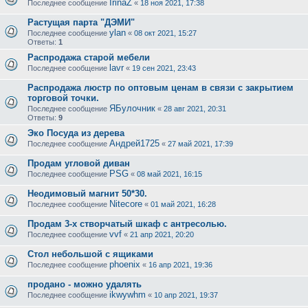
IrinaZ
Последнее сообщение
«
18 ноя 2021, 17:38
Растущая парта "ДЭМИ"
ylan
Последнее сообщение
«
08 окт 2021, 15:27
Ответы:
1
Распродажа старой мебели
lavr
Последнее сообщение
«
19 сен 2021, 23:43
Распродажа люстр по оптовым ценам в связи с закрытием
торговой точки.
ЯБулочник
Последнее сообщение
«
28 авг 2021, 20:31
Ответы:
9
Эко Посуда из дерева
Андрей1725
Последнее сообщение
«
27 май 2021, 17:39
Продам угловой диван
PSG
Последнее сообщение
«
08 май 2021, 16:15
Неодимовый магнит 50*30.
Nitecore
Последнее сообщение
«
01 май 2021, 16:28
Продам 3-х створчатый шкаф с антресолью.
vvf
Последнее сообщение
«
21 апр 2021, 20:20
Стол небольшой с ящиками
phoenix
Последнее сообщение
«
16 апр 2021, 19:36
продано - можно удалять
ikwywhm
Последнее сообщение
«
10 апр 2021, 19:37