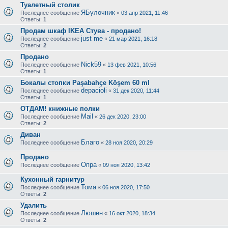
Туалетный столик
ЯБулочник
Последнее сообщение
«
03 апр 2021, 11:46
Ответы:
1
Продам шкаф IKEA Стува - продано!
just me
Последнее сообщение
«
21 мар 2021, 16:18
Ответы:
2
Продано
Nick59
Последнее сообщение
«
13 фев 2021, 10:56
Ответы:
1
Бокалы стопки Paşabahçe Köşem 60 ml
depacioli
Последнее сообщение
«
31 дек 2020, 11:44
Ответы:
1
ОТДАМ! книжные полки
Mail
Последнее сообщение
«
26 дек 2020, 23:00
Ответы:
2
Диван
Благо
Последнее сообщение
«
28 ноя 2020, 20:29
Продано
Опра
Последнее сообщение
«
09 ноя 2020, 13:42
Кухонный гарнитур
Тома
Последнее сообщение
«
06 ноя 2020, 17:50
Ответы:
2
Удалить
Люшен
Последнее сообщение
«
16 окт 2020, 18:34
Ответы:
2