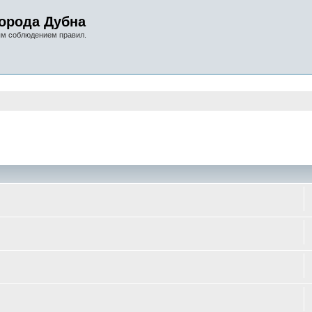
орода Дубна
ым соблюдением правил.