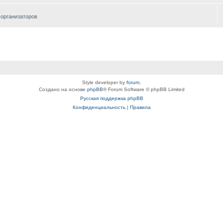
 организаторов
Style developer by
forum
,
Создано на основе
phpBB
® Forum Software © phpBB Limited
Русская поддержка phpBB
Конфиденциальность
|
Правила