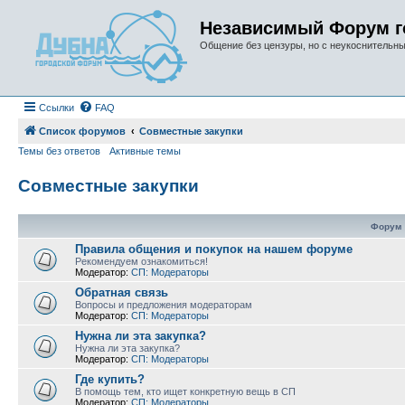
Независимый Форум г
Общение без цензуры, но с неукоснительн
Ссылки
FAQ
Список форумов
Совместные закупки
Темы без ответов
Активные темы
Совместные закупки
Форум
Правила общения и покупок на нашем форуме
Рекомендуем ознакомиться!
Модератор:
СП: Модераторы
Обратная связь
Вопросы и предложения модераторам
Модератор:
СП: Модераторы
Нужна ли эта закупка?
Нужна ли эта закупка?
Модератор:
СП: Модераторы
Где купить?
В помощь тем, кто ищет конкретную вещь в СП
Модератор:
СП: Модераторы