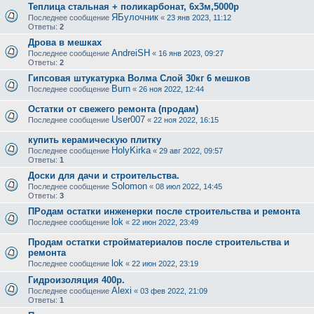
Теплица стальная + поликарбонат, 6х3м,5000р
ЯБулочник
Последнее сообщение
«
23 янв 2023, 11:12
Ответы:
2
Дрова в мешках
AndreiSH
Последнее сообщение
«
16 янв 2023, 09:27
Ответы:
2
Гипсовая штукатурка Волма Слой 30кг 6 мешков
Burn
Последнее сообщение
«
26 ноя 2022, 12:44
Остатки от свежего ремонта (продам)
User007
Последнее сообщение
«
22 ноя 2022, 16:15
купить керамическую плитку
HolyKirka
Последнее сообщение
«
29 авг 2022, 09:57
Ответы:
1
Доски для дачи и строительства.
Solomon
Последнее сообщение
«
08 июл 2022, 14:45
Ответы:
3
ПРодам остатки инженерки после строительства и ремонта
lok
Последнее сообщение
«
22 июн 2022, 23:49
Продам остатки стройматериалов после строительства и
ремонта
lok
Последнее сообщение
«
22 июн 2022, 23:19
Гидроизоляция 400р.
Alexi
Последнее сообщение
«
03 фев 2022, 21:09
Ответы:
1