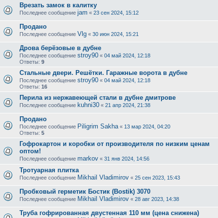
Врезать замок в калитку
jam
Последнее сообщение
«
23 сен 2024, 15:12
Продано
Vlg
Последнее сообщение
«
30 июн 2024, 15:21
Дрова берёзовые в дубне
stroy90
Последнее сообщение
«
04 май 2024, 12:18
Ответы:
9
Стальные двери. Решётки. Гаражные ворота в дубне
stroy90
Последнее сообщение
«
04 май 2024, 12:18
Ответы:
16
Перила из нержавеющей стали в дубне дмитрове
kuhni30
Последнее сообщение
«
21 апр 2024, 21:38
Продано
Piligrim Sakha
Последнее сообщение
«
13 мар 2024, 04:20
Ответы:
5
Гофрокартон и коробки от производителя по низким ценам
оптом!
markov
Последнее сообщение
«
31 янв 2024, 14:56
Тротуарная плитка
Mikhail Vladimirov
Последнее сообщение
«
25 сен 2023, 15:43
Пробковый герметик Бостик (Bostik) 3070
Mikhail Vladimirov
Последнее сообщение
«
28 авг 2023, 14:38
Труба гофрированная двустенная 110 мм (цена снижена)