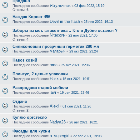
Продано
ЯБулочник
Последнее сообщение
«
03 фев 2022, 15:19
Ответы:
6
Наждак Корвет 496
Devil in the flash
Последнее сообщение
«
25 янв 2022, 16:13
Заборы из мет. штакетника .. Кто в Дубне остался ?
Nitecore
Последнее сообщение
«
22 ноя 2021, 17:35
Ответы:
4
Силиконовый прозрчный герметик 280 мл
магарыч
Последнее сообщение
«
29 окт 2021, 23:24
Навоз козий
oma
Последнее сообщение
«
25 окт 2021, 15:36
Плинтус, 2 целые упаковки
Накх
Последнее сообщение
«
15 окт 2021, 19:51
Распродажа старой мебели
lavr
Последнее сообщение
«
19 сен 2021, 23:46
Отдано
Alexi
Последнее сообщение
«
01 сен 2021, 11:26
Ответы:
2
Куплю оргстекло
Nadya23
Последнее сообщение
«
26 авг 2021, 16:21
Фасады для кухни
a_supergirl
Последнее сообщение
«
22 авг 2021, 19:03