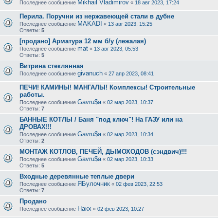
Mikhail Vladimirov
Последнее сообщение
«
18 авг 2023, 17:24
Перила. Поручни из нержавеющей стали в дубне
MAKADI
Последнее сообщение
«
13 авг 2023, 15:25
Ответы:
5
[продано] Арматура 12 мм б/у (лежалая)
mat
Последнее сообщение
«
13 авг 2023, 05:53
Ответы:
5
Витрина стеклянная
givanuch
Последнее сообщение
«
27 апр 2023, 08:41
ПЕЧИ! КАМИНЫ! МАНГАЛЫ! Комплексы! Строительные
работы.
Gavru$a
Последнее сообщение
«
02 мар 2023, 10:37
Ответы:
7
БАННЫЕ КОТЛЫ / Баня "под ключ"! На ГАЗУ или на
ДРОВАХ!!!
Gavru$a
Последнее сообщение
«
02 мар 2023, 10:34
Ответы:
2
МОНТАЖ КОТЛОВ, ПЕЧЕЙ, ДЫМОХОДОВ (сэндвич)!!!
Gavru$a
Последнее сообщение
«
02 мар 2023, 10:33
Ответы:
5
Входные деревянные теплые двери
ЯБулочник
Последнее сообщение
«
02 фев 2023, 22:53
Ответы:
7
Продано
Накх
Последнее сообщение
«
02 фев 2023, 10:27