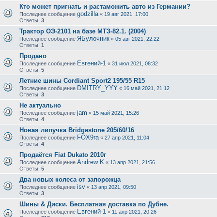
Кто может пригнать и растаможить авто из Германии?
godzilla
Последнее сообщение
«
19 авг 2021, 17:00
Ответы:
3
Трактор ОЭ-2101 на базе МТЗ-82.1. (2004)
ЯБулочник
Последнее сообщение
«
05 авг 2021, 22:22
Ответы:
1
Продано
Евгений-1
Последнее сообщение
«
31 июл 2021, 08:32
Ответы:
5
Летние шины Cordiant Sport2 195/55 R15
DMITRY_YYY
Последнее сообщение
«
16 май 2021, 21:12
Ответы:
3
Не актуально
jam
Последнее сообщение
«
15 май 2021, 15:26
Ответы:
4
Новая липучка Bridgestone 205/60/16
FOX9ra
Последнее сообщение
«
27 апр 2021, 11:04
Ответы:
4
Продаётся Fiat Dukato 2010г
Andrew K
Последнее сообщение
«
13 апр 2021, 21:56
Ответы:
5
Два новых колеса от запорожца
isv
Последнее сообщение
«
13 апр 2021, 09:50
Ответы:
3
Шины & Диски. Бесплатная доставка по Дубне.
Евгений-1
Последнее сообщение
«
11 апр 2021, 20:26