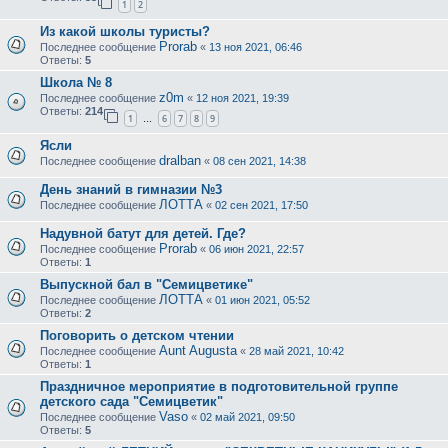
1
2
Из какой школы туристы?
Prorab
Последнее сообщение
«
13 ноя 2021, 06:46
Ответы:
5
Школа № 8
z0m
Последнее сообщение
«
12 ноя 2021, 19:39
Ответы:
214
1
6
7
8
9
…
Ясли
dralban
Последнее сообщение
«
08 сен 2021, 14:38
День знаний в гимназии №3
ЛОТТА
Последнее сообщение
«
02 сен 2021, 17:50
Надувной батут для детей. Где?
Prorab
Последнее сообщение
«
06 июн 2021, 22:57
Ответы:
1
Выпускной бал в "Семицветике"
ЛОТТА
Последнее сообщение
«
01 июн 2021, 05:52
Ответы:
2
Поговорить о детском чтении
Aunt Augusta
Последнее сообщение
«
28 май 2021, 10:42
Ответы:
1
Праздничное мероприятие в подготовительной группе
детского сада "Семицветик"
Vaso
Последнее сообщение
«
02 май 2021, 09:50
Ответы:
5