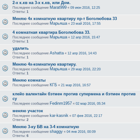
2-х к.кв на 3-х к.кв, или Дом.
Marat999
Последнее сообщение
«
09 июн 2016, 12:25
Ответы:
1
Меняю 4х комнатную квартиру пр-т Боголюбова 33
Марьяша
Последнее сообщение
«
23 май 2016, 17:55
4 комнатная квартира Боголюбова 33.
Марьяша
Последнее сообщение
«
12 апр 2016, 15:47
Ответы:
1
удалить
Ashatta
Последнее сообщение
«
12 апр 2016, 14:43
Ответы:
1
Меняю 4х-комнатную квартиру.
Марьяша
Последнее сообщение
«
29 мар 2016, 22:20
Ответы:
1
Меняю комнаты
КГБ
Последнее сообщение
«
21 мар 2016, 16:57
клейо валентайн бэтмен против супермена и бэтмен против
су
Fedinm1957
Последнее сообщение
«
02 мар 2016, 05:34
меняю участок
kar-kasnik
Последнее сообщение
«
07 фев 2016, 22:17
Ответы:
2
Меняю 3-ку БВ на 3-4 комнатную
shaggy
Последнее сообщение
«
04 янв 2016, 00:09
Ответы:
6