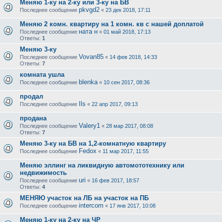
Меняю 1-ку на 2-ку или 3-ку на БВ
pkvgd2
Последнее сообщение
«
23 дек 2018, 17:11
Меняю 2 комн. квартиру на 1 комн. кв с нашей доплатой
ната н
Последнее сообщение
«
01 май 2018, 17:13
Ответы:
1
Меняю 3-ку
Vovan85
Последнее сообщение
«
14 фев 2018, 14:33
Ответы:
7
комната ушла
blenka
Последнее сообщение
«
10 сен 2017, 08:36
продал
Ils
Последнее сообщение
«
22 апр 2017, 09:13
продана
Valery1
Последнее сообщение
«
28 мар 2017, 08:08
Ответы:
7
Меняю 3-ку на БВ на 1,2-комнатную квартиру
Fedox
Последнее сообщение
«
11 мар 2017, 11:55
Меняю эллинг на ликвидную автомототехнику или
недвижимость
uri
Последнее сообщение
«
16 фев 2017, 18:57
Ответы:
4
МЕНЯЮ участок на ЛБ на участок на ПБ
intercom
Последнее сообщение
«
17 янв 2017, 10:08
Меняю 1-ку на 2-ку на ЧР