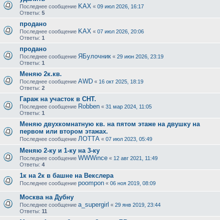
KAX
Последнее сообщение
«
09 июл 2026, 16:17
Ответы:
5
продано
KAX
Последнее сообщение
«
07 июл 2026, 20:06
Ответы:
1
продано
ЯБулочник
Последнее сообщение
«
29 июн 2026, 23:19
Ответы:
1
Меняю 2к.кв.
AWD
Последнее сообщение
«
16 окт 2025, 18:19
Ответы:
2
Гараж на участок в СНТ.
Robben
Последнее сообщение
«
31 мар 2024, 11:05
Ответы:
1
Меняю двухкомнатную кв. на пятом этаже на двушку на
первом или втором этажах.
ЛОТТА
Последнее сообщение
«
07 июл 2023, 05:49
Меняю 2-ку и 1-ку на 3-ку
WWWince
Последнее сообщение
«
12 авг 2021, 11:49
Ответы:
4
1к на 2к в башне на Векслера
poompon
Последнее сообщение
«
06 ноя 2019, 08:09
Москва на Дубну
a_supergirl
Последнее сообщение
«
29 янв 2019, 23:44
Ответы:
11