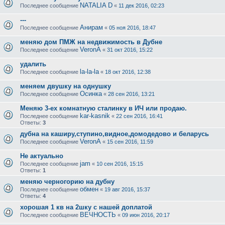
NATALIA D
Последнее сообщение
«
11 дек 2016, 02:23
---
Анирам
Последнее сообщение
«
05 ноя 2016, 18:47
меняю дом ПМЖ на недвижимость в Дубне
VeronA
Последнее сообщение
«
31 окт 2016, 15:22
удалить
la-la-la
Последнее сообщение
«
18 окт 2016, 12:38
меняем двушку на однушку
Осинка
Последнее сообщение
«
28 сен 2016, 13:21
Меняю 3-ех комнатную сталинку в ИЧ или продаю.
kar-kasnik
Последнее сообщение
«
22 сен 2016, 16:41
Ответы:
3
дубна на каширу,ступино,видное,домодедово и беларусь
VeronA
Последнее сообщение
«
15 сен 2016, 11:59
Не актуально
jam
Последнее сообщение
«
10 сен 2016, 15:15
Ответы:
1
меняю черногорию на дубну
обмен
Последнее сообщение
«
19 авг 2016, 15:37
Ответы:
4
хорошая 1 кв на 2шку с нашей доплатой
ВЕЧНОСТЬ
Последнее сообщение
«
09 июн 2016, 20:17