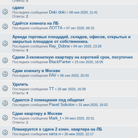
Ответы:
5
сдано
Doki doki
Последнее сообщение
«
08 ноя 2020, 11:41
Ответы:
2
Сдаётся комната на ЛБ
ЛОТТА
Последнее сообщение
«
07 окт 2020, 08:15
Аренда торговых площадей, складов, офисов, открытых и
закрытых площадок от собственника.
Ray_Dubna
Последнее сообщение
«
04 окт 2020, 13:28
Ответы:
4
Сдаем 2-хкомнатную квартиру на короткий срок, посуточно
BlackPanter
Последнее сообщение
«
23 сен 2020, 16:05
Сдам комнату в Москве
FAV
Последнее сообщение
«
06 сен 2020, 20:43
Удалить
ТТ
Последнее сообщение
«
20 авг 2020, 16:39
Ответы:
4
Сдаются 2 помещения под общепит
Pavel Sokolov
Последнее сообщение
«
31 июл 2020, 16:02
Сдаю квартиру в Москве
Mark_t
Последнее сообщение
«
04 июл 2020, 20:31
Ответы:
1
Планируется к сдаче 2 комн. квартира на ЛБ
ната н
Последнее сообщение
«
26 июн 2020, 22:17