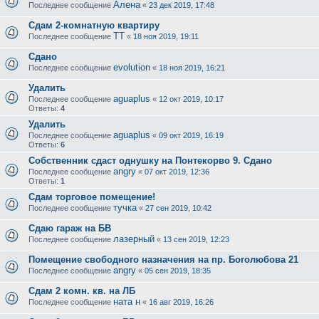
Алена
Последнее сообщение
«
23 дек 2019, 17:48
Сдам 2-комнатную квартиру
ТТ
Последнее сообщение
«
18 ноя 2019, 19:11
Сдано
evolution
Последнее сообщение
«
18 ноя 2019, 16:21
Удалить
aguaplus
Последнее сообщение
«
12 окт 2019, 10:17
Ответы:
4
Удалить
aguaplus
Последнее сообщение
«
09 окт 2019, 16:19
Ответы:
6
Собственник сдаст однушку на Понтекорво 9. Сдано
angry
Последнее сообщение
«
07 окт 2019, 12:36
Ответы:
1
Сдам торговое помещение!
тучка
Последнее сообщение
«
27 сен 2019, 10:42
Сдаю гараж на БВ
лазерный
Последнее сообщение
«
13 сен 2019, 12:23
Помещение свободного назначения на пр. Боголюбова 21
angry
Последнее сообщение
«
05 сен 2019, 18:35
Сдам 2 комн. кв. на ЛБ
ната н
Последнее сообщение
«
16 авг 2019, 16:26