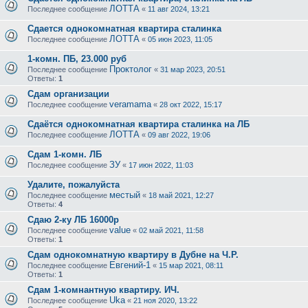
ЛОТТА
Последнее сообщение
«
11 авг 2024, 13:21
Сдается однокомнатная квартира сталинка
ЛОТТА
Последнее сообщение
«
05 июн 2023, 11:05
1-комн. ПБ, 23.000 руб
Проктолог
Последнее сообщение
«
31 мар 2023, 20:51
Ответы:
1
Сдам организации
veramama
Последнее сообщение
«
28 окт 2022, 15:17
Сдаётся однокомнатная квартира сталинка на ЛБ
ЛОТТА
Последнее сообщение
«
09 авг 2022, 19:06
Сдам 1-комн. ЛБ
ЗУ
Последнее сообщение
«
17 июн 2022, 11:03
Удалите, пожалуйста
местый
Последнее сообщение
«
18 май 2021, 12:27
Ответы:
4
Сдаю 2-ку ЛБ 16000р
value
Последнее сообщение
«
02 май 2021, 11:58
Ответы:
1
Сдам однокомнатную квартиру в Дубне на Ч.Р.
Евгений-1
Последнее сообщение
«
15 мар 2021, 08:11
Ответы:
1
Сдам 1-комнантную квартиру. ИЧ.
Uka
Последнее сообщение
«
21 ноя 2020, 13:22