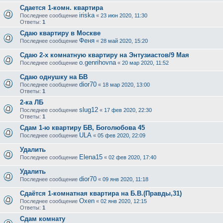
Сдается 1-комн. квартира
iriska
Последнее сообщение
«
23 июн 2020, 11:30
Ответы:
1
Сдаю квартиру в Москве
Феня
Последнее сообщение
«
28 май 2020, 15:20
Сдаю 2-х комнатную квартиру на Энтузиастов/9 Мая
o.genrihovna
Последнее сообщение
«
20 мар 2020, 11:52
Сдаю однушку на БВ
dior70
Последнее сообщение
«
18 мар 2020, 13:00
Ответы:
1
2-ка ЛБ
slug12
Последнее сообщение
«
17 фев 2020, 22:30
Ответы:
1
Сдам 1-ю квартиру БВ, Боголюбова 45
ULA
Последнее сообщение
«
05 фев 2020, 22:09
Удалить
Elena15
Последнее сообщение
«
02 фев 2020, 17:40
Удалить
dior70
Последнее сообщение
«
09 янв 2020, 11:18
Сдаётся 1-комнатная квартира на Б.В.(Правды,31)
Oxen
Последнее сообщение
«
02 янв 2020, 12:15
Ответы:
1
Сдам комнату