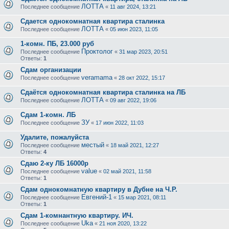
ЛОТТА
Последнее сообщение
«
11 авг 2024, 13:21
Сдается однокомнатная квартира сталинка
ЛОТТА
Последнее сообщение
«
05 июн 2023, 11:05
1-комн. ПБ, 23.000 руб
Проктолог
Последнее сообщение
«
31 мар 2023, 20:51
Ответы:
1
Сдам организации
veramama
Последнее сообщение
«
28 окт 2022, 15:17
Сдаётся однокомнатная квартира сталинка на ЛБ
ЛОТТА
Последнее сообщение
«
09 авг 2022, 19:06
Сдам 1-комн. ЛБ
ЗУ
Последнее сообщение
«
17 июн 2022, 11:03
Удалите, пожалуйста
местый
Последнее сообщение
«
18 май 2021, 12:27
Ответы:
4
Сдаю 2-ку ЛБ 16000р
value
Последнее сообщение
«
02 май 2021, 11:58
Ответы:
1
Сдам однокомнатную квартиру в Дубне на Ч.Р.
Евгений-1
Последнее сообщение
«
15 мар 2021, 08:11
Ответы:
1
Сдам 1-комнантную квартиру. ИЧ.
Uka
Последнее сообщение
«
21 ноя 2020, 13:22