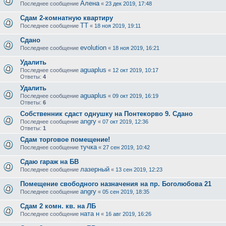
Алена
Последнее сообщение
«
23 дек 2019, 17:48
Сдам 2-комнатную квартиру
ТТ
Последнее сообщение
«
18 ноя 2019, 19:11
Сдано
evolution
Последнее сообщение
«
18 ноя 2019, 16:21
Удалить
aguaplus
Последнее сообщение
«
12 окт 2019, 10:17
Ответы:
4
Удалить
aguaplus
Последнее сообщение
«
09 окт 2019, 16:19
Ответы:
6
Собственник сдаст однушку на Понтекорво 9. Сдано
angry
Последнее сообщение
«
07 окт 2019, 12:36
Ответы:
1
Сдам торговое помещение!
тучка
Последнее сообщение
«
27 сен 2019, 10:42
Сдаю гараж на БВ
лазерный
Последнее сообщение
«
13 сен 2019, 12:23
Помещение свободного назначения на пр. Боголюбова 21
angry
Последнее сообщение
«
05 сен 2019, 18:35
Сдам 2 комн. кв. на ЛБ
ната н
Последнее сообщение
«
16 авг 2019, 16:26