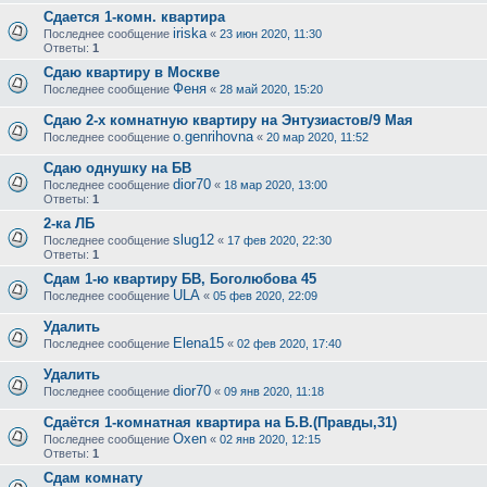
Сдается 1-комн. квартира
iriska
Последнее сообщение
«
23 июн 2020, 11:30
Ответы:
1
Сдаю квартиру в Москве
Феня
Последнее сообщение
«
28 май 2020, 15:20
Сдаю 2-х комнатную квартиру на Энтузиастов/9 Мая
o.genrihovna
Последнее сообщение
«
20 мар 2020, 11:52
Сдаю однушку на БВ
dior70
Последнее сообщение
«
18 мар 2020, 13:00
Ответы:
1
2-ка ЛБ
slug12
Последнее сообщение
«
17 фев 2020, 22:30
Ответы:
1
Сдам 1-ю квартиру БВ, Боголюбова 45
ULA
Последнее сообщение
«
05 фев 2020, 22:09
Удалить
Elena15
Последнее сообщение
«
02 фев 2020, 17:40
Удалить
dior70
Последнее сообщение
«
09 янв 2020, 11:18
Сдаётся 1-комнатная квартира на Б.В.(Правды,31)
Oxen
Последнее сообщение
«
02 янв 2020, 12:15
Ответы:
1
Сдам комнату