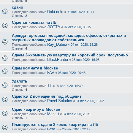
Ответы:
5
сдано
Doki doki
Последнее сообщение
«
08 ноя 2020, 11:41
Ответы:
2
Сдаётся комната на ЛБ
ЛОТТА
Последнее сообщение
«
07 окт 2020, 08:15
Аренда торговых площадей, складов, офисов, открытых и
закрытых площадок от собственника.
Ray_Dubna
Последнее сообщение
«
04 окт 2020, 13:28
Ответы:
4
Сдаем 2-хкомнатную квартиру на короткий срок, посуточно
BlackPanter
Последнее сообщение
«
23 сен 2020, 16:05
Сдам комнату в Москве
FAV
Последнее сообщение
«
06 сен 2020, 20:43
Удалить
ТТ
Последнее сообщение
«
20 авг 2020, 16:39
Ответы:
4
Сдаются 2 помещения под общепит
Pavel Sokolov
Последнее сообщение
«
31 июл 2020, 16:02
Сдаю квартиру в Москве
Mark_t
Последнее сообщение
«
04 июл 2020, 20:31
Ответы:
1
Планируется к сдаче 2 комн. квартира на ЛБ
ната н
Последнее сообщение
«
26 июн 2020, 22:17