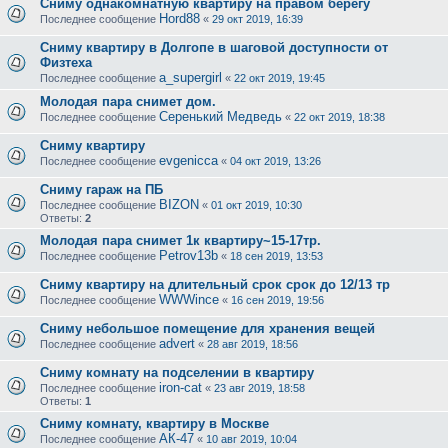
Сниму однакомнатную квартиру на правом берегу
Hord88
Последнее сообщение
«
29 окт 2019, 16:39
Сниму квартиру в Долгопе в шаговой доступности от
Физтеха
a_supergirl
Последнее сообщение
«
22 окт 2019, 19:45
Молодая пара снимет дом.
Серенький Медведь
Последнее сообщение
«
22 окт 2019, 18:38
Сниму квартиру
evgenicca
Последнее сообщение
«
04 окт 2019, 13:26
Сниму гараж на ПБ
BIZON
Последнее сообщение
«
01 окт 2019, 10:30
Ответы:
2
Молодая пара снимет 1к квартиру~15-17тр.
Petrov13b
Последнее сообщение
«
18 сен 2019, 13:53
Сниму квартиру на длительный срок срок до 12/13 тр
WWWince
Последнее сообщение
«
16 сен 2019, 19:56
Сниму небольшое помещение для хранения вещей
advert
Последнее сообщение
«
28 авг 2019, 18:56
Сниму комнату на подселении в квартиру
iron-cat
Последнее сообщение
«
23 авг 2019, 18:58
Ответы:
1
Сниму комнату, квартиру в Москве
АК-47
Последнее сообщение
«
10 авг 2019, 10:04