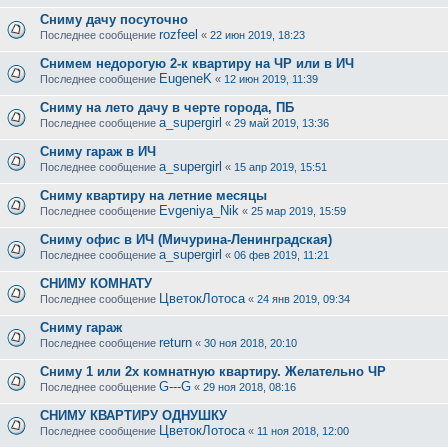
Сниму дачу посуточно
rozfeel
Последнее сообщение
«
22 июн 2019, 18:23
Снимем недорогую 2-к квартиру на ЧР или в ИЧ
EugeneK
Последнее сообщение
«
12 июн 2019, 11:39
Сниму на лето дачу в черте города, ПБ
a_supergirl
Последнее сообщение
«
29 май 2019, 13:36
Сниму гараж в ИЧ
a_supergirl
Последнее сообщение
«
15 апр 2019, 15:51
Сниму квартиру на летние месяцы
Evgeniya_Nik
Последнее сообщение
«
25 мар 2019, 15:59
Сниму офис в ИЧ (Мичурина-Ленинградская)
a_supergirl
Последнее сообщение
«
06 фев 2019, 11:21
СНИМУ КОМНАТУ
ЦветокЛотоса
Последнее сообщение
«
24 янв 2019, 09:34
Сниму гараж
return
Последнее сообщение
«
30 ноя 2018, 20:10
Сниму 1 или 2х комнатную квартиру. Желательно ЧР
G---G
Последнее сообщение
«
29 ноя 2018, 08:16
СНИМУ КВАРТИРУ ОДНУШКУ
ЦветокЛотоса
Последнее сообщение
«
11 ноя 2018, 12:00