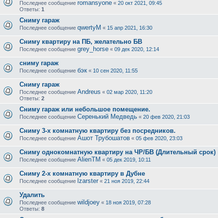
romansyone
Последнее сообщение
«
20 окт 2021, 09:45
Ответы:
1
Сниму гараж
qwertyM
Последнее сообщение
«
15 апр 2021, 16:30
Сниму квартиру на ПБ, желательно БВ
grey_horse
Последнее сообщение
«
09 дек 2020, 12:14
сниму гараж
бэк
Последнее сообщение
«
10 сен 2020, 11:55
Сниму гараж
Andreus
Последнее сообщение
«
02 мар 2020, 11:20
Ответы:
2
Сниму гараж или небольшое помещение.
Серенький Медведь
Последнее сообщение
«
20 фев 2020, 21:03
Сниму 3-х комнатную квартиру без посредников.
Ашот Трубошатов
Последнее сообщение
«
05 фев 2020, 23:03
Сниму однокомнатную квартиру на ЧР/БВ (Длительный срок)
AlienTM
Последнее сообщение
«
05 дек 2019, 10:11
Сниму 2-х комнатную квартиру в Дубне
lzarster
Последнее сообщение
«
21 ноя 2019, 22:44
Удалить
wildjoey
Последнее сообщение
«
18 ноя 2019, 07:28
Ответы:
8