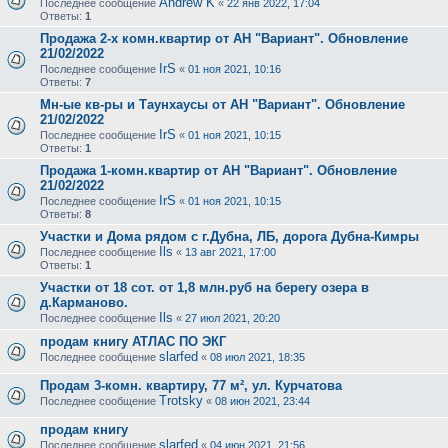
Andrew K
Последнее сообщение
«
22 янв 2022, 17:04
Ответы:
1
Продажа 2-х комн.квартир от АН "Вариант". Обновление
21/02/2022
IrS
Последнее сообщение
«
01 ноя 2021, 10:16
Ответы:
7
Мн-ые кв-ры и Таунхаусы от АН "Вариант". Обновление
21/02/2022
IrS
Последнее сообщение
«
01 ноя 2021, 10:15
Ответы:
1
Продажа 1-комн.квартир от АН "Вариант". Обновление
21/02/2022
IrS
Последнее сообщение
«
01 ноя 2021, 10:15
Ответы:
8
Участки и Дома рядом с г.Дубна, ЛБ, дорога Дубна-Кимры
Ils
Последнее сообщение
«
13 авг 2021, 17:00
Ответы:
1
Участки от 18 сот. от 1,8 млн.руб на берегу озера в
д.Карманово.
Ils
Последнее сообщение
«
27 июл 2021, 20:20
продам книгу АТЛАС ПО ЭКГ
slarfed
Последнее сообщение
«
08 июл 2021, 18:35
Продам 3-комн. квартиру, 77 м², ул. Курчатова
Trotsky
Последнее сообщение
«
08 июн 2021, 23:44
продам книгу
slarfed
Последнее сообщение
«
04 июн 2021, 21:56