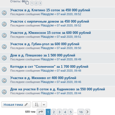
Ответы:
66
1
2
3
Участок в д. Клетино 15 соток за 450 000 рублей
Нашдом
Последнее сообщение
«
07 май 2020, 09:52
Участок с кирпичным домом за 450 000 рублей
Нашдом
Последнее сообщение
«
07 май 2020, 09:52
Участок д. Юминское 15 соток за 600 000 рублей
Нашдом
Последнее сообщение
«
07 май 2020, 09:51
Участок в д. Губин-угол за 600 000 рублей
Нашдом
Последнее сообщение
«
07 май 2020, 09:50
Дом в д. Плешково за 1 500 000 рублей
Нашдом
Последнее сообщение
«
07 май 2020, 09:49
Коттедж в снт "Солнечное" за 1 700 000 рублей
Нашдом
Последнее сообщение
«
07 май 2020, 09:48
Участки в д. Михеево от 400 000 рублей
Нашдом
Последнее сообщение
«
07 май 2020, 09:46
Дом на участке 8 соток в д. Кадниково за 550 000 рублей
Нашдом
Последнее сообщение
«
07 май 2020, 09:44
Новая тема
Страница
1
из
16
1
2
3
4
5
16
След.
689 тем
…