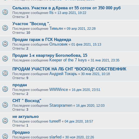
Сельхоз. Участки в д.Крева от 55 соток от 350 000 руб
Ils
Последнее сообщение
«
13 апр 2021, 19:22
Ответы:
3
Участок "Восход ".
Тимьян
Последнее сообщение
«
09 апр 2021, 22:28
Ответы:
10
Продам гараж в ГСК Надежда
Ольховик
Последнее сообщение
«
01 фев 2021, 15:13
Ответы:
2
Продам 1-к квартиру Боголюбова, 15
Keeper of the 7 keys
Последнее сообщение
«
31 янв 2021, 23:35
ПРОДАМ УЧАСТОК НА ЛБ СНТ *ВОСХОД*.СОБСТВЕННИК
Андрей Токарь
Последнее сообщение
«
30 янв 2021, 10:18
Ответы:
9
продан
WWWince
Последнее сообщение
«
16 дек 2020, 23:51
Ответы:
2
СНТ " Восход"
Staropramen
Последнее сообщение
«
16 дек 2020, 12:03
Ответы:
3
не актуально
tureeff
Последнее сообщение
«
04 дек 2020, 18:57
Ответы:
1
Продано
slarfed
Последнее сообщение
«
30 ноя 2020, 22:26