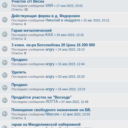
Участок с/т Весна
VAR
Последнее сообщение
«
17 ноя 2023, 23:01
Ответы:
15
Действующая ферма в д. Федоровке
Николай в квадрате
Последнее сообщение
«
15 авг 2023, 15:21
Ответы:
6
Гараж металлический
KAX
Последнее сообщение
«
24 июн 2023, 13:15
Ответы:
2
3 комн. кв-ра Боголюбова 20 Цена 16 200 000
angry
Последнее сообщение
«
24 апр 2023, 19:13
Ответы:
8
Продано
angry
Последнее сообщение
«
15 апр 2023, 12:44
Удалить
angry
Последнее сообщение
«
03 апр 2023, 20:33
Продано
angry
Последнее сообщение
«
15 июн 2022, 13:23
Продаётся участок на "Восходе"
ЛОТТА
Последнее сообщение
«
07 июн 2022, 11:46
Помещение свободного назначения на БВ.
Nitecore
Последнее сообщение
«
12 фев 2022, 13:03
Ответы:
1
гараж на Менделеевской набережной