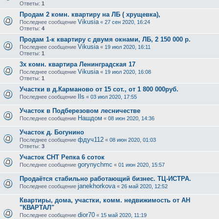
Ответы:
1
Продам 2 комн. квартиру на ЛБ ( хрущевка),
Vikusia
Последнее сообщение
«
27 сен 2020, 16:24
Ответы:
4
Продам 1-к квартиру с двумя окнами, ЛБ, 2 150 000 р.
Vikusia
Последнее сообщение
«
19 июл 2020, 16:11
Ответы:
1
3х комн. квартира Ленинградская 17
Vikusia
Последнее сообщение
«
19 июл 2020, 16:08
Ответы:
1
Участки в д.Карманово от 15 сот., от 1 800 000руб.
Ils
Последнее сообщение
«
03 июл 2020, 17:55
Участок в Подберезовом лесничестве
Нашдом
Последнее сообщение
«
08 июн 2020, 14:36
Участок д. Богунино
фдуч112
Последнее сообщение
«
08 июн 2020, 01:03
Ответы:
3
Участок СНТ Репка 6 соток
gorynychmc
Последнее сообщение
«
01 июн 2020, 15:57
Продаётся стабильно работающий бизнес. ТЦ-ИСТРА.
janekhorkova
Последнее сообщение
«
26 май 2020, 12:52
Квартиры, дома, участки, комм. недвижимость от АН
"КВАРТАЛ"
dior70
Последнее сообщение
«
15 май 2020, 11:19