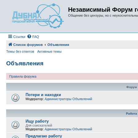
Независимый Форум г
Общение без цензуры, но с неукоснительн
Ссылки
FAQ
Список форумов
Объявления
Темы без ответов
Активные темы
Объявления
Правила форума
Форум
Потери и находки
Модератор:
Администраторы Объявлений
Работа
Ищу работу
Для соискателей
Модератор:
Администраторы Объявлений
Предлагаю работу