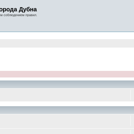
орода Дубна
ым соблюдением правил.