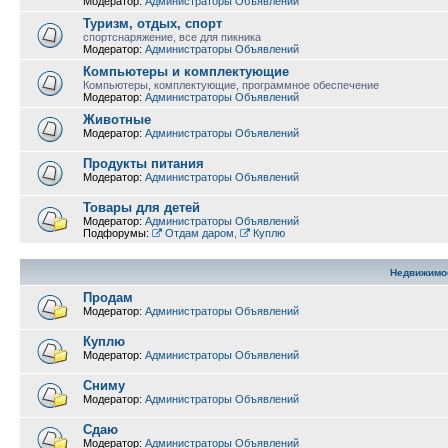
Модератор:
Администраторы Объявлений
Туризм, отдых, спорт
спортснаряжение, все для пикника
Модератор:
Администраторы Объявлений
Компьютеры и комплектующие
Компьютеры, комплектующие, программное обеспечение
Модератор:
Администраторы Объявлений
Животные
Модератор:
Администраторы Объявлений
Продукты питания
Модератор:
Администраторы Объявлений
Товары для детей
Модератор:
Администраторы Объявлений
Подфорумы:
Отдам даром
,
Куплю
Недвижимо
Продам
Модератор:
Администраторы Объявлений
Куплю
Модератор:
Администраторы Объявлений
Сниму
Модератор:
Администраторы Объявлений
Сдаю
Модератор:
Администраторы Объявлений