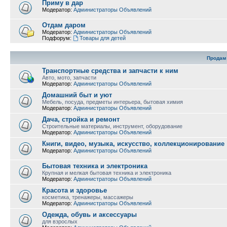
Приму в дар
Модератор:
Администраторы Объявлений
Отдам даром
Модератор:
Администраторы Объявлений
Подфорум:
Товары для детей
Продам
Транспортные средства и запчасти к ним
Авто, мото, запчасти
Модератор:
Администраторы Объявлений
Домашний быт и уют
Мебель, посуда, предметы интерьера, бытовая химия
Модератор:
Администраторы Объявлений
Дача, стройка и ремонт
Строительные материалы, инструмент, оборудование
Модератор:
Администраторы Объявлений
Книги, видео, музыка, искусство, коллекционирование
Модератор:
Администраторы Объявлений
Бытовая техника и электроника
Крупная и мелкая бытовая техника и электроника
Модератор:
Администраторы Объявлений
Красота и здоровье
косметика, тренажеры, массажеры
Модератор:
Администраторы Объявлений
Одежда, обувь и аксессуары
для взрослых