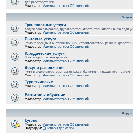
Для работодателей
Модератор:
Администраторы Объявлений
Услуги
Транспортные услуги
Услуги пассажирского, грузового транспорта, транспортные экспедици
Модератор:
Администраторы Объявлений
Бытовые услуги
Ремонт одежды и бытовой техники, строительство и ремонт, красота и
Модератор:
Администраторы Объявлений
Юридические услуги
Услуги юристов, нотариусов
Модератор:
Администраторы Объявлений
Досуг и развлечения
Фото и видео операторы, организация банкетов и праздников, туризм
Модератор:
Администраторы Объявлений
Туристические
Модератор:
Администраторы Объявлений
Развитие и обучение
Модератор:
Администраторы Объявлений
Форум
Куплю
Модератор:
Администраторы Объявлений
Подфорум:
Товары для детей