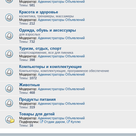
Модератор:
Администраторы Объявлений
Темы:
581
Красота и здоровье
косметика, тренажеры, массажеры
Модератор:
Администраторы Объявлений
Темы:
212
Одежда, обувь и аксессуары
для взрослых
Модератор:
Администраторы Объявлений
Темы:
732
Туризм, отдых, спорт
спортснаряжение, все для пикника
Модератор:
Администраторы Объявлений
Темы:
398
Компьютеры и комплектующие
Компьютеры, комплектующие, программное обеспечение
Модератор:
Администраторы Объявлений
Темы:
1072
Животные
Модератор:
Администраторы Объявлений
Темы:
468
Продукты питания
Модератор:
Администраторы Объявлений
Темы:
319
Товары для детей
Модератор:
Администраторы Объявлений
Подфорумы:
Отдам даром
,
Куплю
Темы:
16