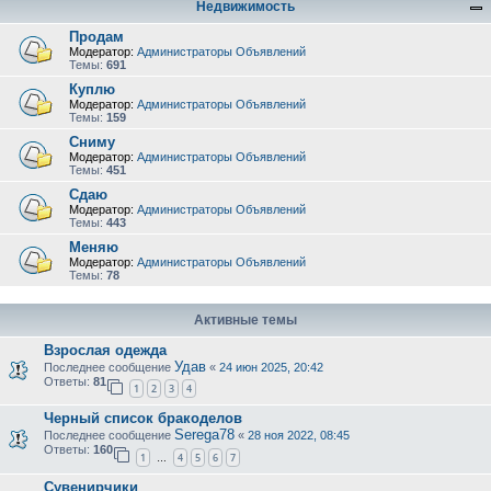
Недвижимость
Продам
Модератор:
Администраторы Объявлений
Темы:
691
Куплю
Модератор:
Администраторы Объявлений
Темы:
159
Сниму
Модератор:
Администраторы Объявлений
Темы:
451
Сдаю
Модератор:
Администраторы Объявлений
Темы:
443
Меняю
Модератор:
Администраторы Объявлений
Темы:
78
Активные темы
Взрослая одежда
Удав
Последнее сообщение
«
24 июн 2025, 20:42
Ответы:
81
1
2
3
4
Черный список бракоделов
Serega78
Последнее сообщение
«
28 ноя 2022, 08:45
Ответы:
160
1
4
5
6
7
…
Сувенирчики