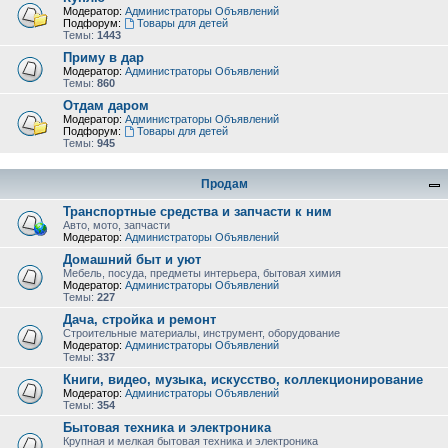
Модератор:
Администраторы Объявлений
Подфорум:
Товары для детей
Темы:
1443
Приму в дар
Модератор:
Администраторы Объявлений
Темы:
860
Отдам даром
Модератор:
Администраторы Объявлений
Подфорум:
Товары для детей
Темы:
945
Продам
Транспортные средства и запчасти к ним
Авто, мото, запчасти
Модератор:
Администраторы Объявлений
Домашний быт и уют
Мебель, посуда, предметы интерьера, бытовая химия
Модератор:
Администраторы Объявлений
Темы:
227
Дача, стройка и ремонт
Строительные материалы, инструмент, оборудование
Модератор:
Администраторы Объявлений
Темы:
337
Книги, видео, музыка, искусство, коллекционирование
Модератор:
Администраторы Объявлений
Темы:
354
Бытовая техника и электроника
Крупная и мелкая бытовая техника и электроника