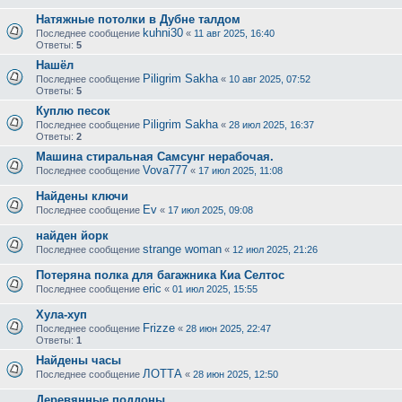
Натяжные потолки в Дубне талдом
kuhni30
Последнее сообщение
«
11 авг 2025, 16:40
Ответы:
5
Нашёл
Piligrim Sakha
Последнее сообщение
«
10 авг 2025, 07:52
Ответы:
5
Куплю песок
Piligrim Sakha
Последнее сообщение
«
28 июл 2025, 16:37
Ответы:
2
Машина стиральная Самсунг нерабочая.
Vova777
Последнее сообщение
«
17 июл 2025, 11:08
Найдены ключи
Ev
Последнее сообщение
«
17 июл 2025, 09:08
найден йорк
strange woman
Последнее сообщение
«
12 июл 2025, 21:26
Потеряна полка для багажника Киа Селтос
eric
Последнее сообщение
«
01 июл 2025, 15:55
Хула-хуп
Frizze
Последнее сообщение
«
28 июн 2025, 22:47
Ответы:
1
Найдены часы
ЛОТТА
Последнее сообщение
«
28 июн 2025, 12:50
Деревянные поддоны