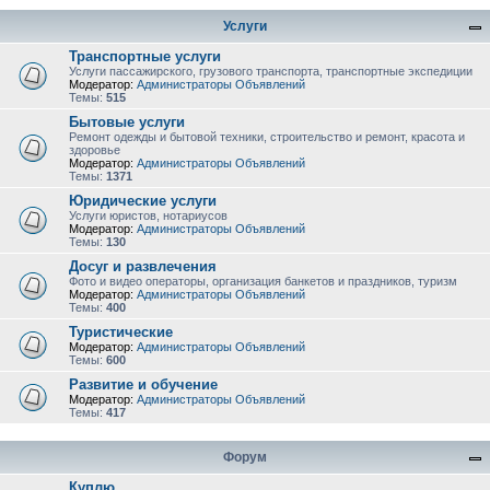
Услуги
Транспортные услуги
Услуги пассажирского, грузового транспорта, транспортные экспедиции
Модератор:
Администраторы Объявлений
Темы:
515
Бытовые услуги
Ремонт одежды и бытовой техники, строительство и ремонт, красота и
здоровье
Модератор:
Администраторы Объявлений
Темы:
1371
Юридические услуги
Услуги юристов, нотариусов
Модератор:
Администраторы Объявлений
Темы:
130
Досуг и развлечения
Фото и видео операторы, организация банкетов и праздников, туризм
Модератор:
Администраторы Объявлений
Темы:
400
Туристические
Модератор:
Администраторы Объявлений
Темы:
600
Развитие и обучение
Модератор:
Администраторы Объявлений
Темы:
417
Форум
Куплю