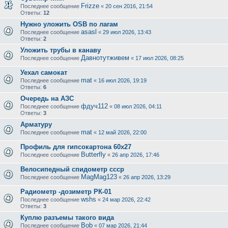
Frizze
Последнее сообщение
«
20 сен 2016, 21:54
Ответы:
12
Нужно уложить OSB по лагам
asasl
Последнее сообщение
«
29 июл 2026, 13:43
Ответы:
2
Уложить трубы в канаву
Давнотутживем
Последнее сообщение
«
17 июл 2026, 08:25
Уехал самокат
mat
Последнее сообщение
«
16 июл 2026, 19:19
Ответы:
6
Очередь на АЗС
фдуч112
Последнее сообщение
«
08 июл 2026, 04:11
Ответы:
3
Арматуру
mat
Последнее сообщение
«
12 май 2026, 22:00
Профиль для гипсокартона 60х27
Butterfly
Последнее сообщение
«
26 апр 2026, 17:46
Велосипедный спидометр ссср
MagMag123
Последнее сообщение
«
26 апр 2026, 13:29
Радиометр -дозиметр РК-01
wshs
Последнее сообщение
«
24 мар 2026, 22:42
Ответы:
3
Куплю разъемы такого вида
Bob
Последнее сообщение
«
07 мар 2026, 21:44