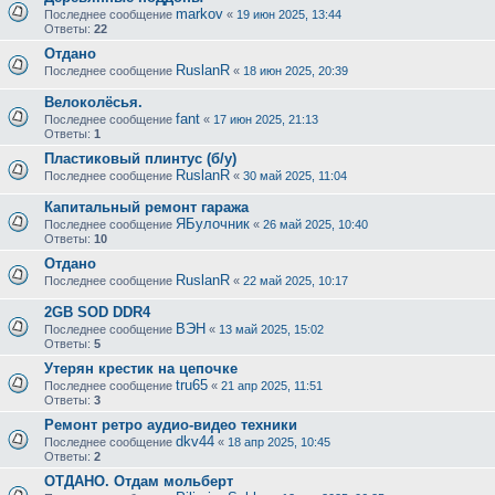
markov
Последнее сообщение
«
19 июн 2025, 13:44
Ответы:
22
Отдано
RuslanR
Последнее сообщение
«
18 июн 2025, 20:39
Велоколёсья.
fant
Последнее сообщение
«
17 июн 2025, 21:13
Ответы:
1
Пластиковый плинтус (б/у)
RuslanR
Последнее сообщение
«
30 май 2025, 11:04
Капитальный ремонт гаража
ЯБулочник
Последнее сообщение
«
26 май 2025, 10:40
Ответы:
10
Отдано
RuslanR
Последнее сообщение
«
22 май 2025, 10:17
2GB SOD DDR4
ВЭН
Последнее сообщение
«
13 май 2025, 15:02
Ответы:
5
Утерян крестик на цепочке
tru65
Последнее сообщение
«
21 апр 2025, 11:51
Ответы:
3
Ремонт ретро аудио-видео техники
dkv44
Последнее сообщение
«
18 апр 2025, 10:45
Ответы:
2
ОТДАНО. Отдам мольберт