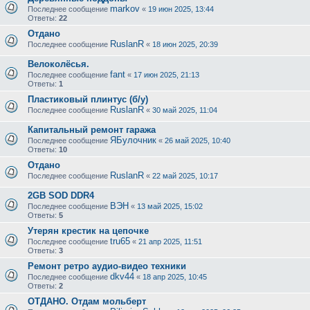
markov
Последнее сообщение
«
19 июн 2025, 13:44
Ответы:
22
Отдано
RuslanR
Последнее сообщение
«
18 июн 2025, 20:39
Велоколёсья.
fant
Последнее сообщение
«
17 июн 2025, 21:13
Ответы:
1
Пластиковый плинтус (б/у)
RuslanR
Последнее сообщение
«
30 май 2025, 11:04
Капитальный ремонт гаража
ЯБулочник
Последнее сообщение
«
26 май 2025, 10:40
Ответы:
10
Отдано
RuslanR
Последнее сообщение
«
22 май 2025, 10:17
2GB SOD DDR4
ВЭН
Последнее сообщение
«
13 май 2025, 15:02
Ответы:
5
Утерян крестик на цепочке
tru65
Последнее сообщение
«
21 апр 2025, 11:51
Ответы:
3
Ремонт ретро аудио-видео техники
dkv44
Последнее сообщение
«
18 апр 2025, 10:45
Ответы:
2
ОТДАНО. Отдам мольберт