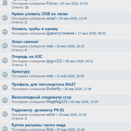
Frizze
Последнее сообщение
«
20 сен 2016, 21:54
Ответы:
12
Нужно уложить OSB по лагам
asasl
Последнее сообщение
«
29 июл 2026, 13:43
Ответы:
2
Уложить трубы в канаву
Давнотутживем
Последнее сообщение
«
17 июл 2026, 08:25
Уехал самокат
mat
Последнее сообщение
«
16 июл 2026, 19:19
Ответы:
6
Очередь на АЗС
фдуч112
Последнее сообщение
«
08 июл 2026, 04:11
Ответы:
3
Арматуру
mat
Последнее сообщение
«
12 май 2026, 22:00
Профиль для гипсокартона 60х27
Butterfly
Последнее сообщение
«
26 апр 2026, 17:46
Велосипедный спидометр ссср
MagMag123
Последнее сообщение
«
26 апр 2026, 13:29
Радиометр -дозиметр РК-01
wshs
Последнее сообщение
«
24 мар 2026, 22:42
Ответы:
3
Куплю разъемы такого вида
Bob
Последнее сообщение
«
07 мар 2026, 21:44