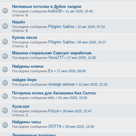
Натяжные потолки в Дубне талдом
kuhni30
Последнее сообщение
«
11 авг 2025, 16:40
Ответы:
5
Нашёл
Piligrim Sakha
Последнее сообщение
«
10 авг 2025, 07:52
Ответы:
5
Куплю песок
Piligrim Sakha
Последнее сообщение
«
28 июл 2025, 16:37
Ответы:
2
Машина стиральная Самсунг нерабочая.
Vova777
Последнее сообщение
«
17 июл 2025, 11:08
Найдены ключи
Ev
Последнее сообщение
«
17 июл 2025, 09:08
найден йорк
strange woman
Последнее сообщение
«
12 июл 2025, 21:26
Потеряна полка для багажника Киа Селтос
eric
Последнее сообщение
«
01 июл 2025, 15:55
Хула-хуп
Frizze
Последнее сообщение
«
28 июн 2025, 22:47
Ответы:
1
Найдены часы
ЛОТТА
Последнее сообщение
«
28 июн 2025, 12:50
Деревянные поддоны