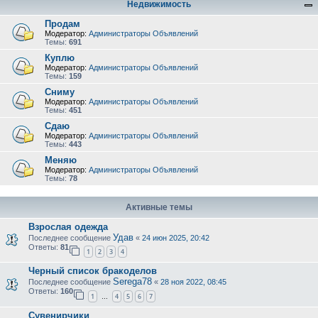
Недвижимость
Продам
Модератор:
Администраторы Объявлений
Темы:
691
Куплю
Модератор:
Администраторы Объявлений
Темы:
159
Сниму
Модератор:
Администраторы Объявлений
Темы:
451
Сдаю
Модератор:
Администраторы Объявлений
Темы:
443
Меняю
Модератор:
Администраторы Объявлений
Темы:
78
Активные темы
Взрослая одежда
Удав
Последнее сообщение
«
24 июн 2025, 20:42
Ответы:
81
1
2
3
4
Черный список бракоделов
Serega78
Последнее сообщение
«
28 ноя 2022, 08:45
Ответы:
160
1
4
5
6
7
…
Сувенирчики