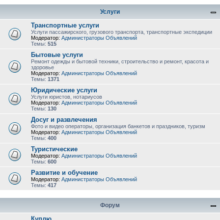
Услуги
Транспортные услуги
Услуги пассажирского, грузового транспорта, транспортные экспедиции
Модератор:
Администраторы Объявлений
Темы:
515
Бытовые услуги
Ремонт одежды и бытовой техники, строительство и ремонт, красота и
здоровье
Модератор:
Администраторы Объявлений
Темы:
1371
Юридические услуги
Услуги юристов, нотариусов
Модератор:
Администраторы Объявлений
Темы:
130
Досуг и развлечения
Фото и видео операторы, организация банкетов и праздников, туризм
Модератор:
Администраторы Объявлений
Темы:
400
Туристические
Модератор:
Администраторы Объявлений
Темы:
600
Развитие и обучение
Модератор:
Администраторы Объявлений
Темы:
417
Форум
Куплю