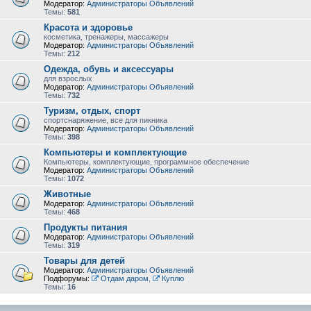
Модератор:
Администраторы Объявлений
Темы:
581
Красота и здоровье
косметика, тренажеры, массажеры
Модератор:
Администраторы Объявлений
Темы:
212
Одежда, обувь и аксессуары
для взрослых
Модератор:
Администраторы Объявлений
Темы:
732
Туризм, отдых, спорт
спортснаряжение, все для пикника
Модератор:
Администраторы Объявлений
Темы:
398
Компьютеры и комплектующие
Компьютеры, комплектующие, программное обеспечение
Модератор:
Администраторы Объявлений
Темы:
1072
Животные
Модератор:
Администраторы Объявлений
Темы:
468
Продукты питания
Модератор:
Администраторы Объявлений
Темы:
319
Товары для детей
Модератор:
Администраторы Объявлений
Подфорумы:
Отдам даром
,
Куплю
Темы:
16