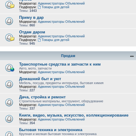
Модератор:
Администраторы Объявлений
Подфорум:
Товары для детей
Темы:
1443
Приму в дар
Модератор:
Администраторы Объявлений
Темы:
860
Отдам даром
Модератор:
Администраторы Объявлений
Подфорум:
Товары для детей
Темы:
945
Продам
Транспортные средства и запчасти к ним
Авто, мото, запчасти
Модератор:
Администраторы Объявлений
Домашний быт и уют
Мебель, посуда, предметы интерьера, бытовая химия
Модератор:
Администраторы Объявлений
Темы:
227
Дача, стройка и ремонт
Строительные материалы, инструмент, оборудование
Модератор:
Администраторы Объявлений
Темы:
337
Книги, видео, музыка, искусство, коллекционирование
Модератор:
Администраторы Объявлений
Темы:
354
Бытовая техника и электроника
Крупная и мелкая бытовая техника и электроника