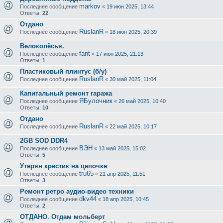
markov
Последнее сообщение
«
19 июн 2025, 13:44
Ответы:
22
Отдано
RuslanR
Последнее сообщение
«
18 июн 2025, 20:39
Велоколёсья.
fant
Последнее сообщение
«
17 июн 2025, 21:13
Ответы:
1
Пластиковый плинтус (б/у)
RuslanR
Последнее сообщение
«
30 май 2025, 11:04
Капитальный ремонт гаража
ЯБулочник
Последнее сообщение
«
26 май 2025, 10:40
Ответы:
10
Отдано
RuslanR
Последнее сообщение
«
22 май 2025, 10:17
2GB SOD DDR4
ВЭН
Последнее сообщение
«
13 май 2025, 15:02
Ответы:
5
Утерян крестик на цепочке
tru65
Последнее сообщение
«
21 апр 2025, 11:51
Ответы:
3
Ремонт ретро аудио-видео техники
dkv44
Последнее сообщение
«
18 апр 2025, 10:45
Ответы:
2
ОТДАНО. Отдам мольберт