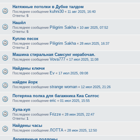
Натяжные потолки в Дубне талдом
kuhni30
Последнее сообщение
«
11 авг 2025, 16:40
Ответы:
5
Нашёл
Piligrim Sakha
Последнее сообщение
«
10 авг 2025, 07:52
Ответы:
5
Куплю песок
Piligrim Sakha
Последнее сообщение
«
28 июл 2025, 16:37
Ответы:
2
Машина стиральная Самсунг нерабочая.
Vova777
Последнее сообщение
«
17 июл 2025, 11:08
Найдены ключи
Ev
Последнее сообщение
«
17 июл 2025, 09:08
найден йорк
strange woman
Последнее сообщение
«
12 июл 2025, 21:26
Потеряна полка для багажника Киа Селтос
eric
Последнее сообщение
«
01 июл 2025, 15:55
Хула-хуп
Frizze
Последнее сообщение
«
28 июн 2025, 22:47
Ответы:
1
Найдены часы
ЛОТТА
Последнее сообщение
«
28 июн 2025, 12:50
Деревянные поддоны