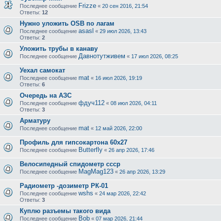
Frizze
Последнее сообщение
«
20 сен 2016, 21:54
Ответы:
12
Нужно уложить OSB по лагам
asasl
Последнее сообщение
«
29 июл 2026, 13:43
Ответы:
2
Уложить трубы в канаву
Давнотутживем
Последнее сообщение
«
17 июл 2026, 08:25
Уехал самокат
mat
Последнее сообщение
«
16 июл 2026, 19:19
Ответы:
6
Очередь на АЗС
фдуч112
Последнее сообщение
«
08 июл 2026, 04:11
Ответы:
3
Арматуру
mat
Последнее сообщение
«
12 май 2026, 22:00
Профиль для гипсокартона 60х27
Butterfly
Последнее сообщение
«
26 апр 2026, 17:46
Велосипедный спидометр ссср
MagMag123
Последнее сообщение
«
26 апр 2026, 13:29
Радиометр -дозиметр РК-01
wshs
Последнее сообщение
«
24 мар 2026, 22:42
Ответы:
3
Куплю разъемы такого вида
Bob
Последнее сообщение
«
07 мар 2026, 21:44