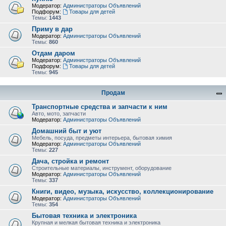
Модератор:
Администраторы Объявлений
Подфорум:
Товары для детей
Темы:
1443
Приму в дар
Модератор:
Администраторы Объявлений
Темы:
860
Отдам даром
Модератор:
Администраторы Объявлений
Подфорум:
Товары для детей
Темы:
945
Продам
Транспортные средства и запчасти к ним
Авто, мото, запчасти
Модератор:
Администраторы Объявлений
Домашний быт и уют
Мебель, посуда, предметы интерьера, бытовая химия
Модератор:
Администраторы Объявлений
Темы:
227
Дача, стройка и ремонт
Строительные материалы, инструмент, оборудование
Модератор:
Администраторы Объявлений
Темы:
337
Книги, видео, музыка, искусство, коллекционирование
Модератор:
Администраторы Объявлений
Темы:
354
Бытовая техника и электроника
Крупная и мелкая бытовая техника и электроника