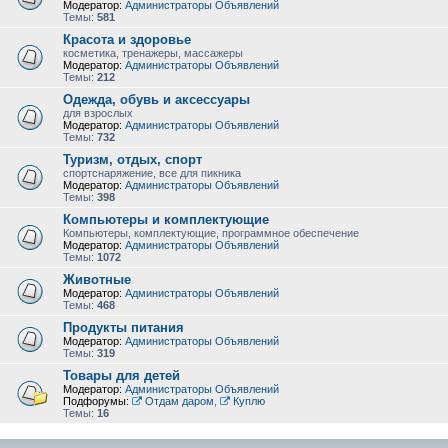
Модератор:
Администраторы Объявлений
Темы:
581
Красота и здоровье
косметика, тренажеры, массажеры
Модератор:
Администраторы Объявлений
Темы:
212
Одежда, обувь и аксессуары
для взрослых
Модератор:
Администраторы Объявлений
Темы:
732
Туризм, отдых, спорт
спортснаряжение, все для пикника
Модератор:
Администраторы Объявлений
Темы:
398
Компьютеры и комплектующие
Компьютеры, комплектующие, программное обеспечение
Модератор:
Администраторы Объявлений
Темы:
1072
Животные
Модератор:
Администраторы Объявлений
Темы:
468
Продукты питания
Модератор:
Администраторы Объявлений
Темы:
319
Товары для детей
Модератор:
Администраторы Объявлений
Подфорумы:
Отдам даром
,
Куплю
Темы:
16