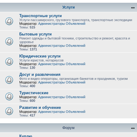
Услуги
Транспортные услуги
Услуги пассажирского, грузового транспорта, транспортные экспедиции
Модератор:
Администраторы Объявлений
Темы:
515
Бытовые услуги
Ремонт одежды и бытовой техники, строительство и ремонт, красота и
здоровье
Модератор:
Администраторы Объявлений
Темы:
1371
Юридические услуги
Услуги юристов, нотариусов
Модератор:
Администраторы Объявлений
Темы:
130
Досуг и развлечения
Фото и видео операторы, организация банкетов и праздников, туризм
Модератор:
Администраторы Объявлений
Темы:
400
Туристические
Модератор:
Администраторы Объявлений
Темы:
600
Развитие и обучение
Модератор:
Администраторы Объявлений
Темы:
417
Форум
Куплю