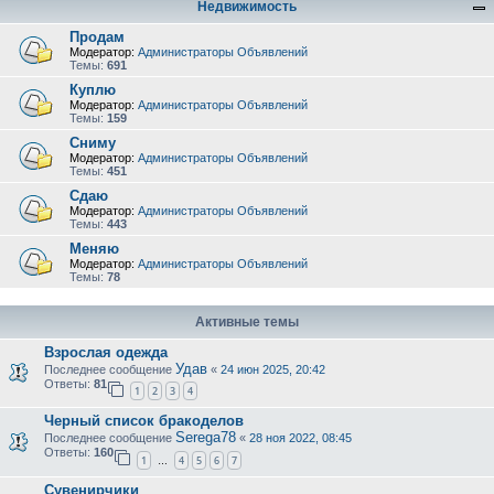
Недвижимость
Продам
Модератор:
Администраторы Объявлений
Темы:
691
Куплю
Модератор:
Администраторы Объявлений
Темы:
159
Сниму
Модератор:
Администраторы Объявлений
Темы:
451
Сдаю
Модератор:
Администраторы Объявлений
Темы:
443
Меняю
Модератор:
Администраторы Объявлений
Темы:
78
Активные темы
Взрослая одежда
Удав
Последнее сообщение
«
24 июн 2025, 20:42
Ответы:
81
1
2
3
4
Черный список бракоделов
Serega78
Последнее сообщение
«
28 ноя 2022, 08:45
Ответы:
160
1
4
5
6
7
…
Сувенирчики