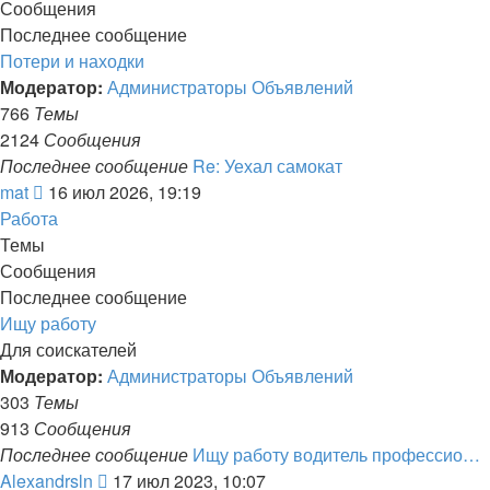
Сообщения
Последнее сообщение
Потери и находки
Модератор:
Администраторы Объявлений
766
Темы
2124
Сообщения
Последнее сообщение
Re: Уехал самокат
Перейти
mat
16 июл 2026, 19:19
к
Работа
последнему
Темы
сообщению
Сообщения
Последнее сообщение
Ищу работу
Для соискателей
Модератор:
Администраторы Объявлений
303
Темы
913
Сообщения
Последнее сообщение
Ищу работу водитель профессио…
Перейти
Alexandrsln
17 июл 2023, 10:07