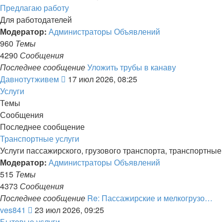
к
Предлагаю работу
последнему
Для работодателей
сообщению
Модератор:
Администраторы Объявлений
960
Темы
4290
Сообщения
Последнее сообщение
Уложить трубы в канаву
Перейти
Давнотутживем
17 июл 2026, 08:25
к
Услуги
последнему
Темы
сообщению
Сообщения
Последнее сообщение
Транспортные услуги
Услуги пассажирского, грузового транспорта, транспортны
Модератор:
Администраторы Объявлений
515
Темы
4373
Сообщения
Последнее сообщение
Re: Пассажирские и мелкогрузо…
Перейти
ves841
23 июл 2026, 09:25
к
Бытовые услуги