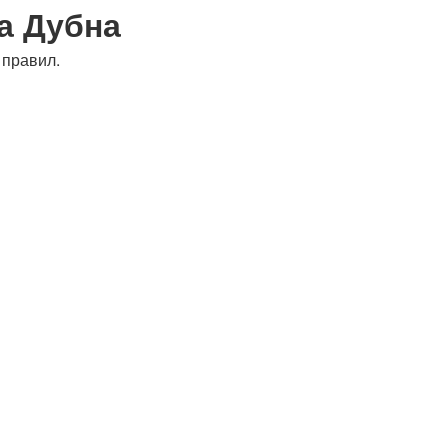
а Дубна
 правил.