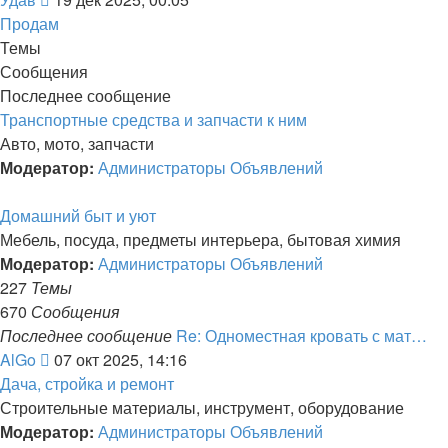
к
Продам
последнему
Темы
сообщению
Сообщения
Последнее сообщение
Транспортные средства и запчасти к ним
Авто, мото, запчасти
Модератор:
Администраторы Объявлений
Домашний быт и уют
Мебель, посуда, предметы интерьера, бытовая химия
Модератор:
Администраторы Объявлений
227
Темы
670
Сообщения
Последнее сообщение
Re: Одноместная кровать с мат…
Перейти
AlGo
07 окт 2025, 14:16
к
Дача, стройка и ремонт
последнему
Строительные материалы, инструмент, оборудование
сообщению
Модератор:
Администраторы Объявлений