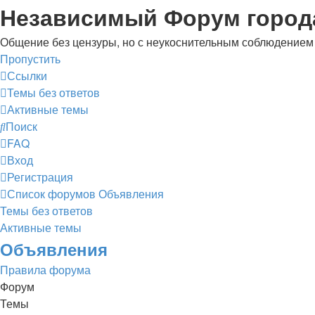
Независимый Форум город
Общение без цензуры, но с неукоснительным соблюдением
Пропустить
Ссылки
Темы без ответов
Активные темы
Поиск
FAQ
Вход
Регистрация
Список форумов
Объявления
Темы без ответов
Активные темы
Объявления
Правила форума
Форум
Темы