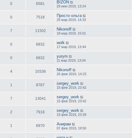
BIZON
0
6581
29 июн 2019, 13:24
Просто ольга
0
7518
25 мар 2019, 14:33
Nikonoff
7
11502
18 мар 2019, 15:01
wolk
0
6832
17 мар 2019, 13:44
yurym
0
6932
11 мар 2019, 13:04
Nikonoff
4
10336
26 фев 2019, 14:23
sergey_work
1
8787
15 фев 2019, 23:42
sergey_work
7
13041
15 фев 2019, 23:42
sergey_work
2
7918
15 фев 2019, 23:39
Анирам
1
6970
07 фев 2019, 19:50
ната н