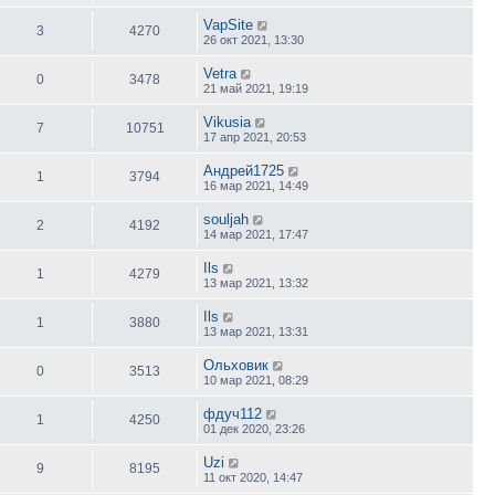
VapSite
3
4270
26 окт 2021, 13:30
Vetra
0
3478
21 май 2021, 19:19
Vikusia
7
10751
17 апр 2021, 20:53
Андрей1725
1
3794
16 мар 2021, 14:49
souljah
2
4192
14 мар 2021, 17:47
Ils
1
4279
13 мар 2021, 13:32
Ils
1
3880
13 мар 2021, 13:31
Ольховик
0
3513
10 мар 2021, 08:29
фдуч112
1
4250
01 дек 2020, 23:26
Uzi
9
8195
11 окт 2020, 14:47