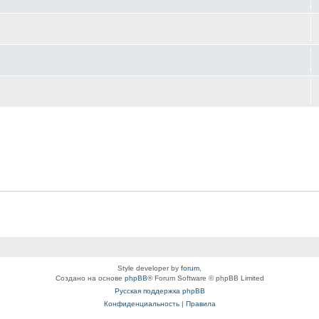
Style developer by
forum
,
Создано на основе
phpBB
® Forum Software © phpBB Limited
Русская поддержка phpBB
Конфиденциальность
|
Правила