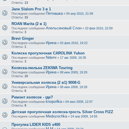
Ответы:
13
Jane Slalom Pro 3 в 1
Пятнашка
Последнее сообщение
«
04 апр 2010, 21:09
Ответы:
15
ROAN Marita (2 в 1)
Апельсиновый Слон
Последнее сообщение
«
10 фев 2010, 22:59
Ответы:
3
Brevi Ginger
Ирина
Последнее сообщение
«
03 фев 2010, 19:22
Ответы:
1
Коляска прогулочная CAROLINA Yukon
Ndemi
Последнее сообщение
«
17 авг 2009, 16:35
Ответы:
3
Коляска-люлька ZEKIWA Touring
Ирина
Последнее сообщение
«
08 июн 2009, 19:29
Ответы:
10
Универсальная коляска (2 в1) 9008-G
Ирина
Последнее сообщение
«
08 июн 2009, 19:28
Ответы:
6
Ремонт колясок - где?
knopo4ka
Последнее сообщение
«
04 июн 2009, 12:07
Ответы:
9
Детская прогулочная коляска-трость Silver Cross FIZZ
Meduzochka
Последнее сообщение
«
24 апр 2009, 14:55
Прогулка LIDER KIDS s400
M.M