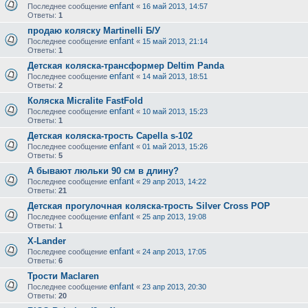
enfant
Последнее сообщение
«
16 май 2013, 14:57
Ответы:
1
продаю коляску Martinelli Б/У
enfant
Последнее сообщение
«
15 май 2013, 21:14
Ответы:
1
Детская коляска-трансформер Deltim Panda
enfant
Последнее сообщение
«
14 май 2013, 18:51
Ответы:
2
Коляска Micralite FastFold
enfant
Последнее сообщение
«
10 май 2013, 15:23
Ответы:
1
Детская коляска-трость Capella s-102
enfant
Последнее сообщение
«
01 май 2013, 15:26
Ответы:
5
А бывают люльки 90 см в длину?
enfant
Последнее сообщение
«
29 апр 2013, 14:22
Ответы:
21
Детская прогулочная коляска-трость Silver Cross POP
enfant
Последнее сообщение
«
25 апр 2013, 19:08
Ответы:
1
X-Lander
enfant
Последнее сообщение
«
24 апр 2013, 17:05
Ответы:
6
Трости Maclaren
enfant
Последнее сообщение
«
23 апр 2013, 20:30
Ответы:
20