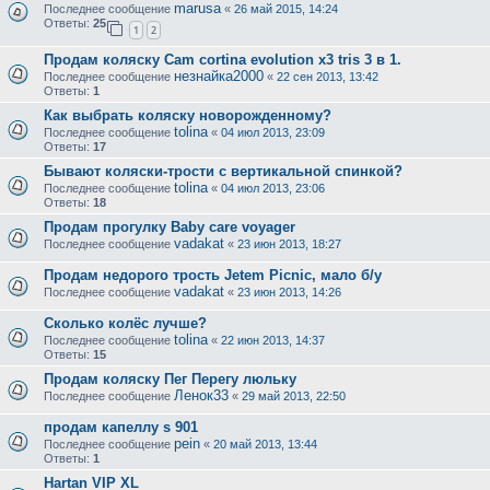
marusa
Последнее сообщение
«
26 май 2015, 14:24
Ответы:
25
1
2
Продам коляску Cam cortina evolution x3 tris 3 в 1.
незнайка2000
Последнее сообщение
«
22 сен 2013, 13:42
Ответы:
1
Как выбрать коляску новорожденному?
tolina
Последнее сообщение
«
04 июл 2013, 23:09
Ответы:
17
Бывают коляски-трости с вертикальной спинкой?
tolina
Последнее сообщение
«
04 июл 2013, 23:06
Ответы:
18
Продам прогулку Вaby care voyager
vadakat
Последнее сообщение
«
23 июн 2013, 18:27
Продам недорого трость Jetem Picnic, мало б/у
vadakat
Последнее сообщение
«
23 июн 2013, 14:26
Сколько колёс лучше?
tolina
Последнее сообщение
«
22 июн 2013, 14:37
Ответы:
15
Продам коляску Пег Перегу люльку
Ленок33
Последнее сообщение
«
29 май 2013, 22:50
продам капеллу s 901
pein
Последнее сообщение
«
20 май 2013, 13:44
Ответы:
1
Hartan VIP XL