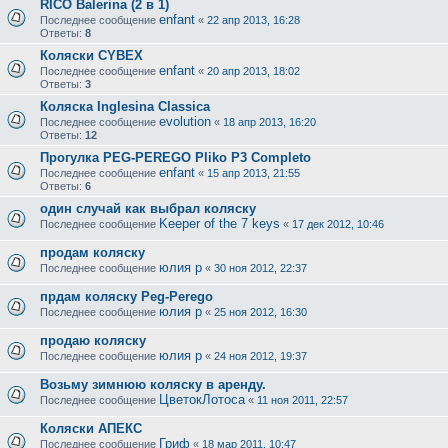
RICO Balerina (2 в 1)
enfant
Последнее сообщение
«
22 апр 2013, 16:28
Ответы:
8
Коляски CYBEX
enfant
Последнее сообщение
«
20 апр 2013, 18:02
Ответы:
3
Коляска Inglesina Classica
evolution
Последнее сообщение
«
18 апр 2013, 16:20
Ответы:
12
Прогулка PEG-PEREGO Pliko P3 Completo
enfant
Последнее сообщение
«
15 апр 2013, 21:55
Ответы:
6
один случай как выбрал коляску
Keeper of the 7 keys
Последнее сообщение
«
17 дек 2012, 10:46
продам коляску
юлия р
Последнее сообщение
«
30 ноя 2012, 22:37
прдам коляску Peg-Perego
юлия р
Последнее сообщение
«
25 ноя 2012, 16:30
продаю коляску
юлия р
Последнее сообщение
«
24 ноя 2012, 19:37
Возьму зимнюю коляску в аренду.
ЦветокЛотоса
Последнее сообщение
«
11 ноя 2011, 22:57
Коляски АПЕКС
Гриф
Последнее сообщение
«
18 мар 2011, 10:47