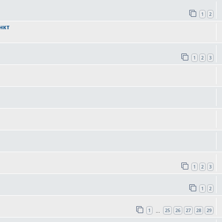
1
2
нкт
1
2
3
1
2
3
1
2
1
25
26
27
28
29
…