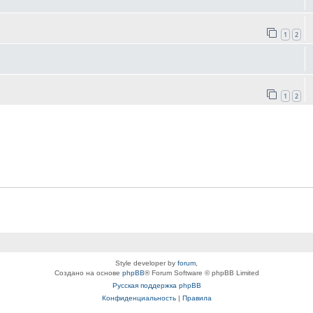
1
2
1
2
Style developer by
forum
,
Создано на основе
phpBB
® Forum Software © phpBB Limited
Русская поддержка phpBB
Конфиденциальность
|
Правила