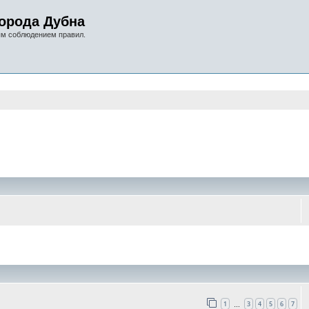
орода Дубна
ым соблюдением правил.
оиск
1
3
4
5
6
7
…