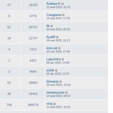
Andrew K
27
18103
22 май 2024, 01:32
Сандрина
6
4779
15 апр 2024, 17:25
lik
51
26747
04 янв 2024, 05:28
Ilya68
19
12747
04 ноя 2023, 15:13
iron-cat
4
7213
10 сен 2023, 17:45
Lapushka
1
4421
08 авг 2023, 14:56
ezhik
2
4646
06 авг 2023, 22:47
Шандор
52
38864
29 июн 2023, 13:18
romansyone
36
19415
14 май 2023, 08:52
viraj
709
380579
11 май 2023, 19:18