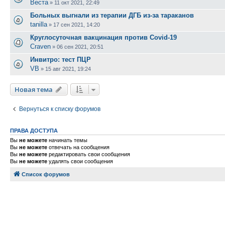
Веста
»
11 окт 2021, 22:49
Больных выгнали из терапии ДГБ из-за тараканов
tanilla
»
17 сен 2021, 14:20
Круглосуточная вакцинация против Covid-19
Craven
»
06 сен 2021, 20:51
Инвитро: тест ПЦР
VB
»
15 авг 2021, 19:24
Новая тема
Вернуться к списку форумов
ПРАВА ДОСТУПА
Вы
не можете
начинать темы
Вы
не можете
отвечать на сообщения
Вы
не можете
редактировать свои сообщения
Вы
не можете
удалять свои сообщения
Список форумов