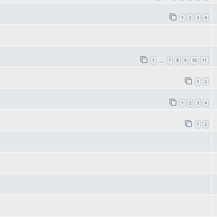
1
2
3
4
1
7
8
9
10
11
…
1
2
1
2
3
4
1
2