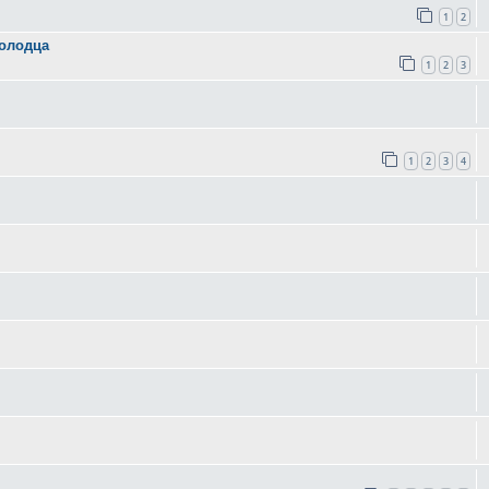
1
2
колодца
1
2
3
1
2
3
4