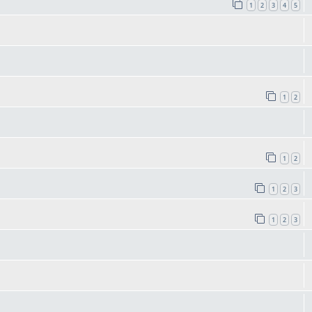
1
2
3
4
5
1
2
1
2
1
2
3
1
2
3