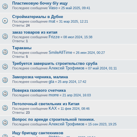
Пластиковую бочку б/у ищу
Vaso
Последнее сообщение
«
25 май 2025, 09:41
Стройматериалы в Дубне
mat
Последнее сообщение
«
31 мар 2025, 12:21
Ответы:
24
заказ товаров из китая
Frizze
Последнее сообщение
«
08 июл 2024, 15:38
Ответы:
1
Тараканы
SmileAllTime
Последнее сообщение
«
26 июн 2024, 00:27
Ответы:
5
Требуется завершить строительство сруба
Алексей Трофимов
Последнее сообщение
«
07 май 2024, 01:11
Заморозка черника, малина
gta
Последнее сообщение
«
25 апр 2024, 17:42
Поверка газового счетчика
morre
Последнее сообщение
«
21 апр 2024, 16:03
Потолочный светильник из Китая
KAX
Последнее сообщение
«
11 фев 2024, 08:46
Ответы:
23
Вопрос по аренде строительной техники.
Алексей Трофимов
Последнее сообщение
«
15 сен 2023, 19:25
Ищу бригаду сантехников