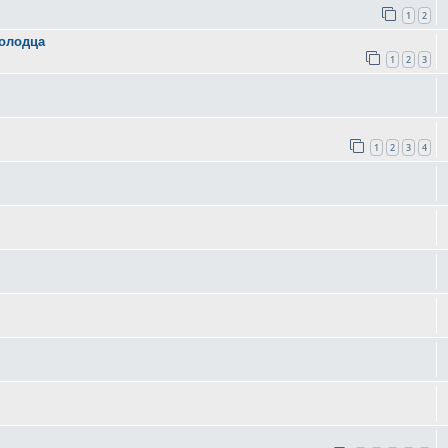
1
2
колодца
1
2
3
1
2
3
4