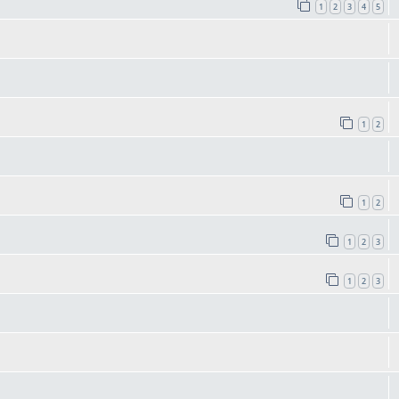
1
2
3
4
5
1
2
1
2
1
2
3
1
2
3