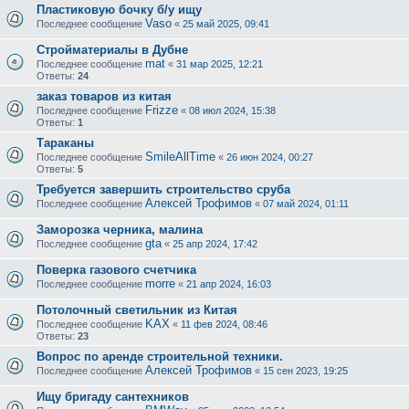
Пластиковую бочку б/у ищу
Vaso
Последнее сообщение
«
25 май 2025, 09:41
Стройматериалы в Дубне
mat
Последнее сообщение
«
31 мар 2025, 12:21
Ответы:
24
заказ товаров из китая
Frizze
Последнее сообщение
«
08 июл 2024, 15:38
Ответы:
1
Тараканы
SmileAllTime
Последнее сообщение
«
26 июн 2024, 00:27
Ответы:
5
Требуется завершить строительство сруба
Алексей Трофимов
Последнее сообщение
«
07 май 2024, 01:11
Заморозка черника, малина
gta
Последнее сообщение
«
25 апр 2024, 17:42
Поверка газового счетчика
morre
Последнее сообщение
«
21 апр 2024, 16:03
Потолочный светильник из Китая
KAX
Последнее сообщение
«
11 фев 2024, 08:46
Ответы:
23
Вопрос по аренде строительной техники.
Алексей Трофимов
Последнее сообщение
«
15 сен 2023, 19:25
Ищу бригаду сантехников