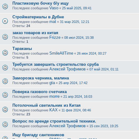
Пластиковую бочку б/у ищу
Vaso
Последнее сообщение
«
25 май 2025, 09:41
Стройматериалы в Дубне
mat
Последнее сообщение
«
31 мар 2025, 12:21
Ответы:
24
заказ товаров из китая
Frizze
Последнее сообщение
«
08 июл 2024, 15:38
Ответы:
1
Тараканы
SmileAllTime
Последнее сообщение
«
26 июн 2024, 00:27
Ответы:
5
Требуется завершить строительство сруба
Алексей Трофимов
Последнее сообщение
«
07 май 2024, 01:11
Заморозка черника, малина
gta
Последнее сообщение
«
25 апр 2024, 17:42
Поверка газового счетчика
morre
Последнее сообщение
«
21 апр 2024, 16:03
Потолочный светильник из Китая
KAX
Последнее сообщение
«
11 фев 2024, 08:46
Ответы:
23
Вопрос по аренде строительной техники.
Алексей Трофимов
Последнее сообщение
«
15 сен 2023, 19:25
Ищу бригаду сантехников