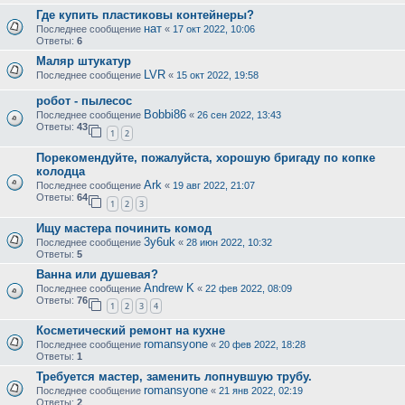
Где купить пластиковы контейнеры?
нат
Последнее сообщение
«
17 окт 2022, 10:06
Ответы:
6
Маляр штукатур
LVR
Последнее сообщение
«
15 окт 2022, 19:58
робот - пылесос
Bobbi86
Последнее сообщение
«
26 сен 2022, 13:43
Ответы:
43
1
2
Порекомендуйте, пожалуйста, хорошую бригаду по копке
колодца
Ark
Последнее сообщение
«
19 авг 2022, 21:07
Ответы:
64
1
2
3
Ищу мастера починить комод
3y6uk
Последнее сообщение
«
28 июн 2022, 10:32
Ответы:
5
Ванна или душевая?
Andrew K
Последнее сообщение
«
22 фев 2022, 08:09
Ответы:
76
1
2
3
4
Косметический ремонт на кухне
romansyone
Последнее сообщение
«
20 фев 2022, 18:28
Ответы:
1
Требуется мастер, заменить лопнувшую трубу.
romansyone
Последнее сообщение
«
21 янв 2022, 02:19
Ответы:
2