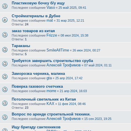
Пластиковую бочку б/у ищу
Vaso
Последнее сообщение
«
25 май 2025, 09:41
Стройматериалы в Дубне
mat
Последнее сообщение
«
31 мар 2025, 12:21
Ответы:
24
заказ товаров из китая
Frizze
Последнее сообщение
«
08 июл 2024, 15:38
Ответы:
1
Тараканы
SmileAllTime
Последнее сообщение
«
26 июн 2024, 00:27
Ответы:
5
Требуется завершить строительство сруба
Алексей Трофимов
Последнее сообщение
«
07 май 2024, 01:11
Заморозка черника, малина
gta
Последнее сообщение
«
25 апр 2024, 17:42
Поверка газового счетчика
morre
Последнее сообщение
«
21 апр 2024, 16:03
Потолочный светильник из Китая
KAX
Последнее сообщение
«
11 фев 2024, 08:46
Ответы:
23
Вопрос по аренде строительной техники.
Алексей Трофимов
Последнее сообщение
«
15 сен 2023, 19:25
Ищу бригаду сантехников