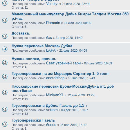
Veselyi
Последнее сообщение
«
24 июл 2020, 22:44
Ответы:
11
Маневренный манипулятор Дубна Кимры Талдом Москва 850
р./час
Romario
Последнее сообщение
«
21 июл 2020, 00:06
Ответы:
3
Доставка.
бэк
Последнее сообщение
«
21 апр 2020, 14:40
Нужна перевозка Москва- Дубна
LAPA
Последнее сообщение
«
21 фев 2020, 04:09
Нужны опилки, срочно.
Свет утренней зари
Последнее сообщение
«
07 фев 2020, 16:09
Ответы:
4
Грузоперевозки на ам Мерседес Спринтер 1. 5 тонн
anatolshop
Последнее сообщение
«
16 янв 2020, 15:43
Пассажирские перевозки Дубна-Москва-Дубна от1 до6
чел.+багаж
MinivanXL
Последнее сообщение
«
12 янв 2020, 13:29
Ответы:
19
Грузоперевозки в Дубне. Газель до 1,5 т
vetrom
Последнее сообщение
«
03 дек 2019, 19:07
Ответы:
13
Грузоперевозки Газель
боосс
Последнее сообщение
«
23 ноя 2019, 16:17
Ответы:
1