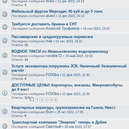
tru65
Последнее сообщение
«
12 дек 2023, 14:13
Ответы:
4
Мебельный фургон Мерседес 45 куб.м до 5 тонн
asasl
Последнее сообщение
«
11 дек 2023, 16:12
Требуется доставить бревна в СНТ
Алексей Трофимов
Последнее сообщение
«
15 сен 2023, 19:20
Пассажирские и среднегрузовые перевозки
mat
Последнее сообщение
«
01 сен 2023, 23:21
Ответы:
15
ВОДНОЕ ТАКСИ по Иваньковскому водохранилищу
vevdok72
Последнее сообщение
«
24 май 2023, 10:15
Ответы:
14
Услуги экскаватора погрузчика JCB. Наличный/ безналичный
расчёт
FOX9ra
Последнее сообщение
«
01 фев 2023, 11:30
Ответы:
4
ДОСТУПНЫЕ ЦЕНЫ! Аэропорты, вокзалы. Микроавтобусы
до 8 мест
FOX9ra
Последнее сообщение
«
01 фев 2023, 11:30
Ответы:
113
1
2
3
4
5
Квартирные переезды, грузоперевозки на Газель Некст.
Burn
Последнее сообщение
«
25 окт 2022, 17:05
Ответы:
9
Транспортная компания "Энергия" теперь в Дубне
Светлый
Последнее сообщение
«
26 янв 2022, 17:27