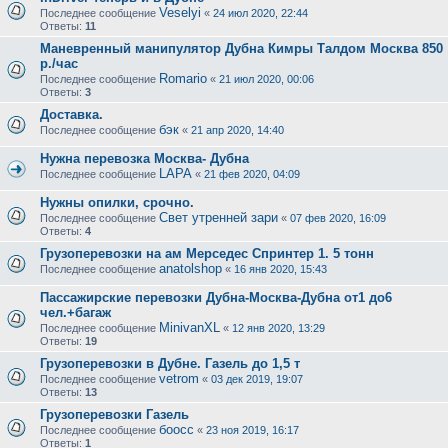
Veselyi
Последнее сообщение
«
24 июл 2020, 22:44
Ответы:
11
Маневренный манипулятор Дубна Кимры Талдом Москва 850
р./час
Romario
Последнее сообщение
«
21 июл 2020, 00:06
Ответы:
3
Доставка.
бэк
Последнее сообщение
«
21 апр 2020, 14:40
Нужна перевозка Москва- Дубна
LAPA
Последнее сообщение
«
21 фев 2020, 04:09
Нужны опилки, срочно.
Свет утренней зари
Последнее сообщение
«
07 фев 2020, 16:09
Ответы:
4
Грузоперевозки на ам Мерседес Спринтер 1. 5 тонн
anatolshop
Последнее сообщение
«
16 янв 2020, 15:43
Пассажирские перевозки Дубна-Москва-Дубна от1 до6
чел.+багаж
MinivanXL
Последнее сообщение
«
12 янв 2020, 13:29
Ответы:
19
Грузоперевозки в Дубне. Газель до 1,5 т
vetrom
Последнее сообщение
«
03 дек 2019, 19:07
Ответы:
13
Грузоперевозки Газель
боосс
Последнее сообщение
«
23 ноя 2019, 16:17
Ответы:
1