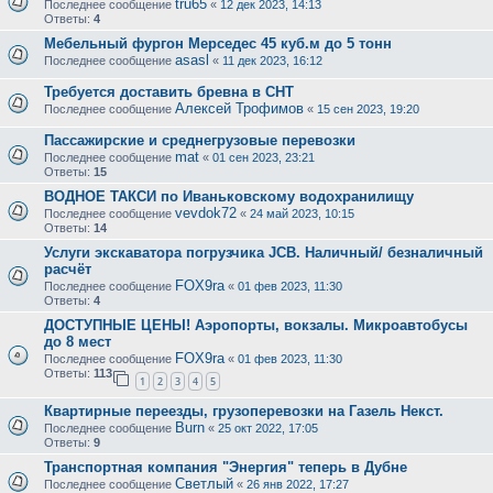
tru65
Последнее сообщение
«
12 дек 2023, 14:13
Ответы:
4
Мебельный фургон Мерседес 45 куб.м до 5 тонн
asasl
Последнее сообщение
«
11 дек 2023, 16:12
Требуется доставить бревна в СНТ
Алексей Трофимов
Последнее сообщение
«
15 сен 2023, 19:20
Пассажирские и среднегрузовые перевозки
mat
Последнее сообщение
«
01 сен 2023, 23:21
Ответы:
15
ВОДНОЕ ТАКСИ по Иваньковскому водохранилищу
vevdok72
Последнее сообщение
«
24 май 2023, 10:15
Ответы:
14
Услуги экскаватора погрузчика JCB. Наличный/ безналичный
расчёт
FOX9ra
Последнее сообщение
«
01 фев 2023, 11:30
Ответы:
4
ДОСТУПНЫЕ ЦЕНЫ! Аэропорты, вокзалы. Микроавтобусы
до 8 мест
FOX9ra
Последнее сообщение
«
01 фев 2023, 11:30
Ответы:
113
1
2
3
4
5
Квартирные переезды, грузоперевозки на Газель Некст.
Burn
Последнее сообщение
«
25 окт 2022, 17:05
Ответы:
9
Транспортная компания "Энергия" теперь в Дубне
Светлый
Последнее сообщение
«
26 янв 2022, 17:27