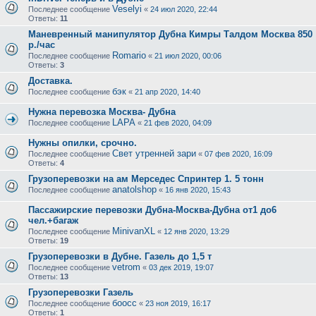
Veselyi
Последнее сообщение
«
24 июл 2020, 22:44
Ответы:
11
Маневренный манипулятор Дубна Кимры Талдом Москва 850
р./час
Romario
Последнее сообщение
«
21 июл 2020, 00:06
Ответы:
3
Доставка.
бэк
Последнее сообщение
«
21 апр 2020, 14:40
Нужна перевозка Москва- Дубна
LAPA
Последнее сообщение
«
21 фев 2020, 04:09
Нужны опилки, срочно.
Свет утренней зари
Последнее сообщение
«
07 фев 2020, 16:09
Ответы:
4
Грузоперевозки на ам Мерседес Спринтер 1. 5 тонн
anatolshop
Последнее сообщение
«
16 янв 2020, 15:43
Пассажирские перевозки Дубна-Москва-Дубна от1 до6
чел.+багаж
MinivanXL
Последнее сообщение
«
12 янв 2020, 13:29
Ответы:
19
Грузоперевозки в Дубне. Газель до 1,5 т
vetrom
Последнее сообщение
«
03 дек 2019, 19:07
Ответы:
13
Грузоперевозки Газель
боосс
Последнее сообщение
«
23 ноя 2019, 16:17
Ответы:
1