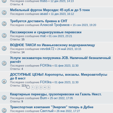
tru65
Последнее сообщение
«
12 дек 2023, 14:13
Ответы:
4
Мебельный фургон Мерседес 45 куб.м до 5 тонн
asasl
Последнее сообщение
«
11 дек 2023, 16:12
Требуется доставить бревна в СНТ
Алексей Трофимов
Последнее сообщение
«
15 сен 2023, 19:20
Пассажирские и среднегрузовые перевозки
mat
Последнее сообщение
«
01 сен 2023, 23:21
Ответы:
15
ВОДНОЕ ТАКСИ по Иваньковскому водохранилищу
vevdok72
Последнее сообщение
«
24 май 2023, 10:15
Ответы:
14
Услуги экскаватора погрузчика JCB. Наличный/ безналичный
расчёт
FOX9ra
Последнее сообщение
«
01 фев 2023, 11:30
Ответы:
4
ДОСТУПНЫЕ ЦЕНЫ! Аэропорты, вокзалы. Микроавтобусы
до 8 мест
FOX9ra
Последнее сообщение
«
01 фев 2023, 11:30
Ответы:
113
1
2
3
4
5
Квартирные переезды, грузоперевозки на Газель Некст.
Burn
Последнее сообщение
«
25 окт 2022, 17:05
Ответы:
9
Транспортная компания "Энергия" теперь в Дубне
Светлый
Последнее сообщение
«
26 янв 2022, 17:27