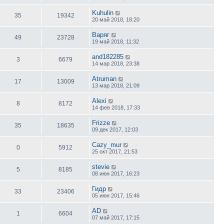
Kuhulin
35
19342
20 май 2018, 18:20
Варяг
49
23728
19 май 2018, 11:32
and182285
3
6679
14 мар 2018, 23:38
Atruman
17
13009
13 мар 2018, 21:09
Alexi
8
8172
14 фев 2018, 17:33
Frizze
35
18635
09 дек 2017, 12:03
Cazy_mur
0
5912
25 окт 2017, 21:53
stevie
5
8185
08 июн 2017, 16:23
Гидр
33
23406
05 июн 2017, 15:46
AD
1
6604
07 май 2017, 17:15