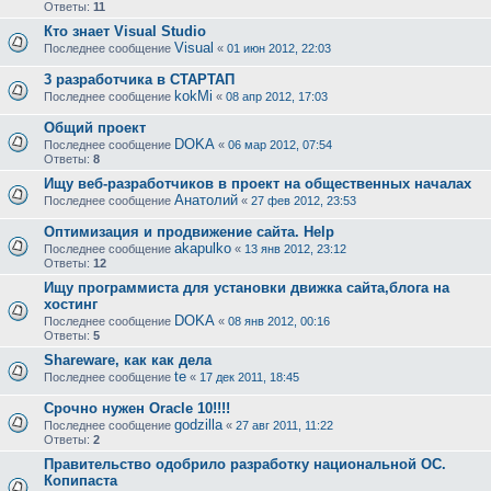
Ответы:
11
Кто знает Visual Studio
Visual
Последнее сообщение
«
01 июн 2012, 22:03
3 разработчика в СТАРТАП
kokMi
Последнее сообщение
«
08 апр 2012, 17:03
Общий проект
DOKA
Последнее сообщение
«
06 мар 2012, 07:54
Ответы:
8
Ищу веб-разработчиков в проект на общественных началах
Анатолий
Последнее сообщение
«
27 фев 2012, 23:53
Оптимизация и продвижение сайта. Help
akapulko
Последнее сообщение
«
13 янв 2012, 23:12
Ответы:
12
Ищу программиста для установки движка сайта,блога на
хостинг
DOKA
Последнее сообщение
«
08 янв 2012, 00:16
Ответы:
5
Shareware, как как дела
te
Последнее сообщение
«
17 дек 2011, 18:45
Срочно нужен Oracle 10!!!!
godzilla
Последнее сообщение
«
27 авг 2011, 11:22
Ответы:
2
Правительство одобрило разработку национальной ОС.
Копипаста