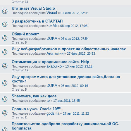
Ответы:
11
Кто знает Visual Studio
Visual
Последнее сообщение
«
01 июн 2012, 22:03
3 разработчика в СТАРТАП
kokMi
Последнее сообщение
«
08 апр 2012, 17:03
Общий проект
DOKA
Последнее сообщение
«
06 мар 2012, 07:54
Ответы:
8
Ищу веб-разработчиков в проект на общественных началах
Анатолий
Последнее сообщение
«
27 фев 2012, 23:53
Оптимизация и продвижение сайта. Help
akapulko
Последнее сообщение
«
13 янв 2012, 23:12
Ответы:
12
Ищу программиста для установки движка сайта,блога на
хостинг
DOKA
Последнее сообщение
«
08 янв 2012, 00:16
Ответы:
5
Shareware, как как дела
te
Последнее сообщение
«
17 дек 2011, 18:45
Срочно нужен Oracle 10!!!!
godzilla
Последнее сообщение
«
27 авг 2011, 11:22
Ответы:
2
Правительство одобрило разработку национальной ОС.
Копипаста