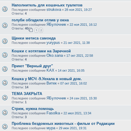
Наполнитель для кошачьих туалетов
strukova
Последнее сообщение
«
28 ноя 2021, 19:27
Ответы:
4
голуби обгадили отлив у окна
ЯБулочник
Последнее сообщение
«
22 ноя 2021, 16:12
Ответы:
40
1
2
Щенки метиса самоеда
yurypus
Последнее сообщение
«
21 окт 2021, 11:38
Кошки с котятами на Заречной
Oko.sana
Последнее сообщение
«
17 окт 2021, 22:58
Ответы:
4
Приют "Верный друг"
KAX
Последнее сообщение
«
14 окт 2021, 16:05
Кошка у МСЧ -9.Уехала в новый дом.
Витек
Последнее сообщение
«
07 окт 2021, 16:02
Ответы:
14
ТЕМА ЗАКРЫТА
ЯБулочник
Последнее сообщение
«
24 сен 2021, 15:30
Ответы:
1
Стриж, нужна помощь
Fasolka
Последнее сообщение
«
22 июл 2021, 13:34
Ответы:
3
Проблема бездомных животных - фильм от Редакции
мура
Последнее сообщение
«
29 июн 2021, 19:31