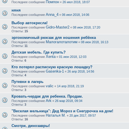
Помпон
Последнее сообщение
«
26 июл 2018, 18:07
няня
Anna_4
Последнее сообщение
«
06 июл 2018, 14:06
Выбор автокресла!
Gidro-Master2
Последнее сообщение
«
08 июн 2018, 17:20
Ответы:
15
эргономичный рюкзак для ношения ребёнка
Малогалоталотим
Последнее сообщение
«
08 июн 2018, 16:13
Ответы:
11
Детская мебель. Где купить?
Xenta
Последнее сообщение
«
01 июн 2018, 12:03
Ответы:
6
Кто потерял расписную красную лошадку?
Gasenka-1
Последнее сообщение
«
26 апр 2018, 14:56
Ответы:
4
Путевки в лагерь
valic
Последнее сообщение
«
14 апр 2018, 21:19
Ответы:
3
Кровать-чердак для ребенка. Продам.
Ark
Последнее сообщение
«
26 мар 2018, 09:34
Ответы:
3
"Веселая мельница": Дед Мороз и Снегурочка на дом!
Наталья М.
Последнее сообщение
«
20 дек 2017, 09:57
Ответы:
16
Смотри, динозавры!