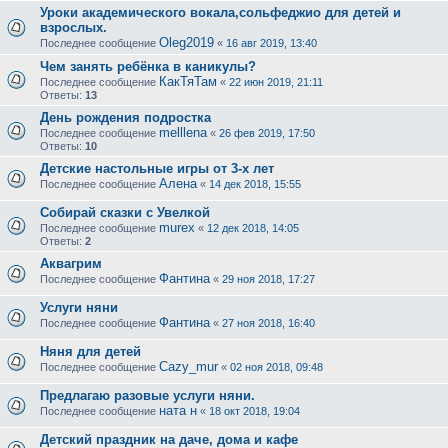
Уроки академического вокала,сольфеджио для детей и
взрослых.
Oleg2019
Последнее сообщение
«
16 авг 2019, 13:40
Чем занять ребёнка в каникулы?
КакТяТам
Последнее сообщение
«
22 июн 2019, 21:11
Ответы:
13
День рождения подростка
melllena
Последнее сообщение
«
26 фев 2019, 17:50
Ответы:
10
Детские настольные игры от 3-х лет
Алена
Последнее сообщение
«
14 дек 2018, 15:55
Собирай сказки с Увелкой
murex
Последнее сообщение
«
12 дек 2018, 14:05
Ответы:
2
Аквагрим
Фантина
Последнее сообщение
«
29 ноя 2018, 17:27
Услуги няни
Фантина
Последнее сообщение
«
27 ноя 2018, 16:40
Няня для детей
Cazy_mur
Последнее сообщение
«
02 ноя 2018, 09:48
Предлагаю разовые услуги няни.
ната н
Последнее сообщение
«
18 окт 2018, 19:04
Детский праздник на даче, дома и кафе