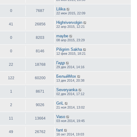
Lilika
0
7687
22 июн 2015, 22:09
Highrivervolgin
41
26856
22 апр 2015, 12:21
maybe
0
8203
08 апр 2015, 23:29
Piligrim Sakha
0
8146
12 фев 2015, 18:21
Гидр
22
18768
29 дек 2014, 14:16
БелыйМох
122
60200
13 дек 2014, 20:38
Severyanka
1
8671
02 дек 2014, 17:12
GriL
2
9026
21 ноя 2014, 13:02
Vaso
11
13664
03 ноя 2014, 19:45
fant
49
26762
16 окт 2014, 19:03