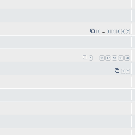
1
3
4
5
6
7
…
1
16
17
18
19
20
…
1
2