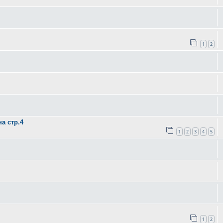
1
2
а стр.4
1
2
3
4
5
1
2