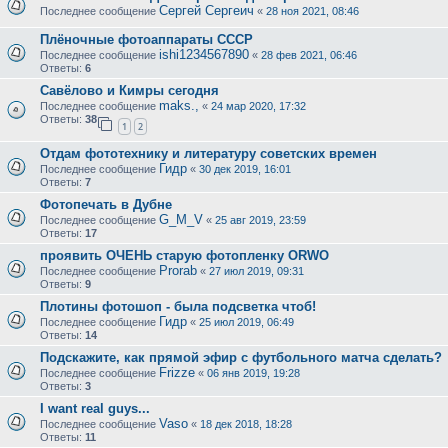
Сергей Сергеич
Последнее сообщение
«
28 ноя 2021, 08:46
Плёночные фотоаппараты CCCP
ishi1234567890
Последнее сообщение
«
28 фев 2021, 06:46
Ответы:
6
Савёлово и Кимры сегодня
maks.,
Последнее сообщение
«
24 мар 2020, 17:32
Ответы:
38
1
2
Отдам фототехнику и литературу советских времен
Гидр
Последнее сообщение
«
30 дек 2019, 16:01
Ответы:
7
Фотопечать в Дубне
G_M_V
Последнее сообщение
«
25 авг 2019, 23:59
Ответы:
17
проявить ОЧЕНЬ старую фотопленку ORWO
Prorab
Последнее сообщение
«
27 июл 2019, 09:31
Ответы:
9
Плотины фотошоп - была подсветка чтоб!
Гидр
Последнее сообщение
«
25 июл 2019, 06:49
Ответы:
14
Подскажите, как прямой эфир с футбольного матча сделать?
Frizze
Последнее сообщение
«
06 янв 2019, 19:28
Ответы:
3
I want real guys...
Vaso
Последнее сообщение
«
18 дек 2018, 18:28
Ответы:
11