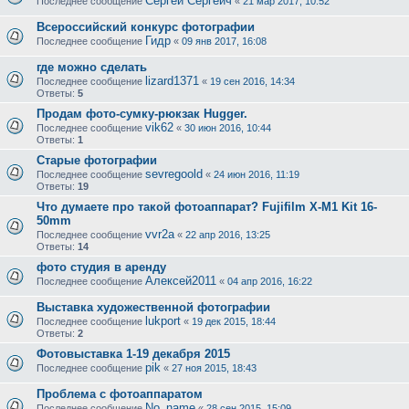
Сергей Сергеич
Последнее сообщение
«
21 мар 2017, 10:52
Всероссийский конкурс фотографии
Гидр
Последнее сообщение
«
09 янв 2017, 16:08
где можно сделать
lizard1371
Последнее сообщение
«
19 сен 2016, 14:34
Ответы:
5
Продам фото-сумку-рюкзак Hugger.
vik62
Последнее сообщение
«
30 июн 2016, 10:44
Ответы:
1
Старые фотографии
sevregoold
Последнее сообщение
«
24 июн 2016, 11:19
Ответы:
19
Что думаете про такой фотоаппарат? Fujifilm X-M1 Kit 16-
50mm
vvr2a
Последнее сообщение
«
22 апр 2016, 13:25
Ответы:
14
фото студия в аренду
Алексей2011
Последнее сообщение
«
04 апр 2016, 16:22
Выставка художественной фотографии
lukport
Последнее сообщение
«
19 дек 2015, 18:44
Ответы:
2
Фотовыставка 1-19 декабря 2015
pik
Последнее сообщение
«
27 ноя 2015, 18:43
Проблема с фотоаппаратом
No_name
Последнее сообщение
«
28 сен 2015, 15:09