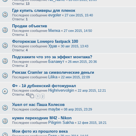
Ответы:
13
Где купить сливеры для пленок
evgoler
Последнее сообщение
«
27 сен 2015, 15:40
Ответы:
1
Продам объектив
Милка
Последнее сообщение
«
27 сен 2015, 14:50
Ответы:
1
Фоторюкзак Lowepro fastpack 100
Удав
Последнее сообщение
«
30 авг 2015, 13:43
Ответы:
4
Подскажите что это за эффект монтажа?
Баламут
Последнее сообщение
«
26 июл 2015, 20:36
Ответы:
2
Рюкзак Cramler за символические деньги
Lilika
Последнее сообщение
«
22 июн 2015, 22:09
Ф+ - 1й дубненский фотожурнал
Highrivervolgin
Последнее сообщение
«
22 апр 2015, 12:21
Ответы:
41
1
2
Ушел от нас Паша Колесов
maybe
Последнее сообщение
«
08 апр 2015, 23:29
нужен переходник М42 - Nikon
Piligrim Sakha
Последнее сообщение
«
12 фев 2015, 18:21
Мои фото из прошлого века
Гидр