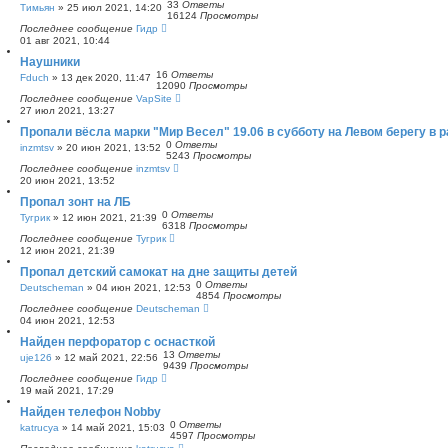
33
Ответы
Тимьян
»
25 июл 2021, 14:20
16124
Просмотры
Последнее сообщение
Гидр
01 авг 2021, 10:44
Наушники
16
Ответы
Fduch
»
13 дек 2020, 11:47
12090
Просмотры
Последнее сообщение
VapSite
27 июл 2021, 13:27
Пропали вёсла марки "Мир Весел" 19.06 в субботу на Левом берегу в 
0
Ответы
inzmtsv
»
20 июн 2021, 13:52
5243
Просмотры
Последнее сообщение
inzmtsv
20 июн 2021, 13:52
Пропал зонт на ЛБ
0
Ответы
Тугрик
»
12 июн 2021, 21:39
6318
Просмотры
Последнее сообщение
Тугрик
12 июн 2021, 21:39
Пропал детский самокат на дне защиты детей
0
Ответы
Deutscheman
»
04 июн 2021, 12:53
4854
Просмотры
Последнее сообщение
Deutscheman
04 июн 2021, 12:53
Найден перфоратор с оснасткой
13
Ответы
uje126
»
12 май 2021, 22:56
9439
Просмотры
Последнее сообщение
Гидр
19 май 2021, 17:29
Найден телефон Nobby
0
Ответы
katrucya
»
14 май 2021, 15:03
4597
Просмотры