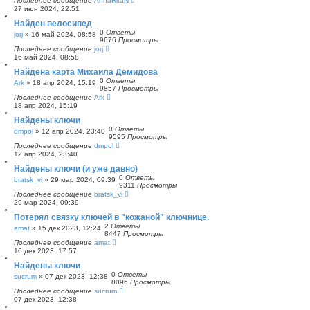
Последнее сообщение
AnnaRitaN
27 июн 2024, 22:51
Найден велосипед
0
Ответы
jorj
»
16 май 2024, 08:58
9676
Просмотры
Последнее сообщение
jorj
16 май 2024, 08:58
Найдена карта Михаила Демидова
0
Ответы
Ark
»
18 апр 2024, 15:19
9857
Просмотры
Последнее сообщение
Ark
18 апр 2024, 15:19
Найдены ключи
0
Ответы
dmpol
»
12 апр 2024, 23:40
9595
Просмотры
Последнее сообщение
dmpol
12 апр 2024, 23:40
Найдены ключи (и уже давно)
0
Ответы
bratsk_vi
»
29 мар 2024, 09:39
9311
Просмотры
Последнее сообщение
bratsk_vi
29 мар 2024, 09:39
Потерял связку ключей в "кожаной" ключнице.
2
Ответы
amat
»
15 дек 2023, 12:24
8447
Просмотры
Последнее сообщение
amat
16 дек 2023, 17:57
Найдены ключи
0
Ответы
sucrum
»
07 дек 2023, 12:38
8096
Просмотры
Последнее сообщение
sucrum
07 дек 2023, 12:38