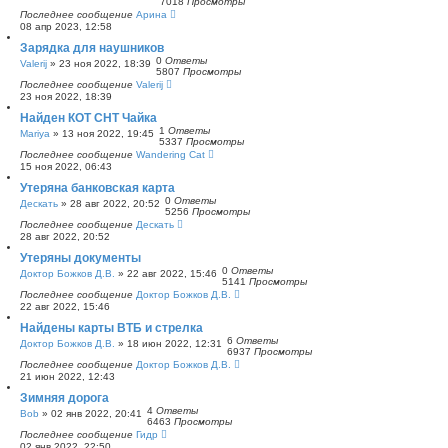
7018
Просмотры
Последнее сообщение
Арина
08 апр 2023, 12:58
Зарядка для наушников
0
Ответы
Valerij
»
23 ноя 2022, 18:39
5807
Просмотры
Последнее сообщение
Valerij
23 ноя 2022, 18:39
Найден КОТ СНТ Чайка
1
Ответы
Mariya
»
13 ноя 2022, 19:45
5337
Просмотры
Последнее сообщение
Wandering Cat
15 ноя 2022, 06:43
Утеряна банковская карта
0
Ответы
Дескать
»
28 авг 2022, 20:52
5256
Просмотры
Последнее сообщение
Дескать
28 авг 2022, 20:52
Утеряны документы
0
Ответы
Доктор Божков Д.В.
»
22 авг 2022, 15:46
5141
Просмотры
Последнее сообщение
Доктор Божков Д.В.
22 авг 2022, 15:46
Найдены карты ВТБ и стрелка
6
Ответы
Доктор Божков Д.В.
»
18 июн 2022, 12:31
6937
Просмотры
Последнее сообщение
Доктор Божков Д.В.
21 июн 2022, 12:43
Зимняя дорога
4
Ответы
Bob
»
02 янв 2022, 20:41
6463
Просмотры
Последнее сообщение
Гидр
02 янв 2022, 22:50