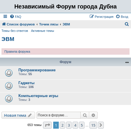
Независимый Форум города Дубна
FAQ
Регистрация
Вход
Список форумов
Точим лясы
ЭВМ
Темы без ответов
Активные темы
о
ЭВМ
и
с
Правила форума
к
Форум
Программирование
Темы:
55
Гаджеты
Темы:
106
Компьютерные игры
Темы:
3
Поиск
Расширенный пои
Новая тема
Страница
1
из
15
1
2
3
4
5
15
След.
653 темы
…