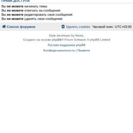
ПРАВА ДОСТУПА
Вы
не можете
начинать темы
Вы
не можете
отвечать на сообщения
Вы
не можете
редактировать свои сообщения
Вы
не можете
удалять свои сообщения
Список форумов
Удалить cookies
Часовой пояс:
UTC+03:00
Style developer by
forum
,
Создано на основе
phpBB
® Forum Software © phpBB Limited
Русская поддержка phpBB
Конфиденциальность
|
Правила