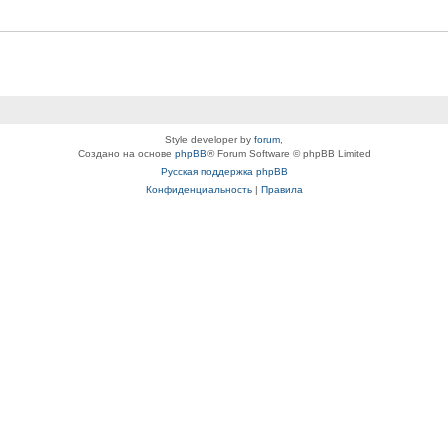
Style developer by
forum
,
Создано на основе
phpBB
® Forum Software © phpBB Limited
Русская поддержка phpBB
Конфиденциальность
|
Правила