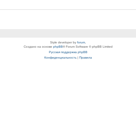
Style developer by
forum
,
Создано на основе
phpBB
® Forum Software © phpBB Limited
Русская поддержка phpBB
Конфиденциальность
|
Правила