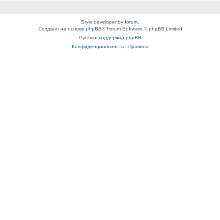
Style developer by
forum
,
Создано на основе
phpBB
® Forum Software © phpBB Limited
Русская поддержка phpBB
Конфиденциальность
|
Правила