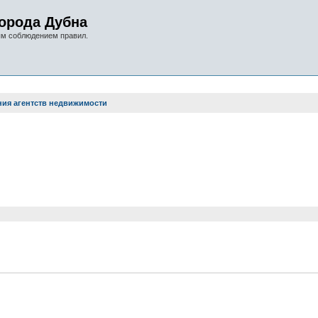
орода Дубна
ым соблюдением правил.
ия агентств недвижимости
оиск